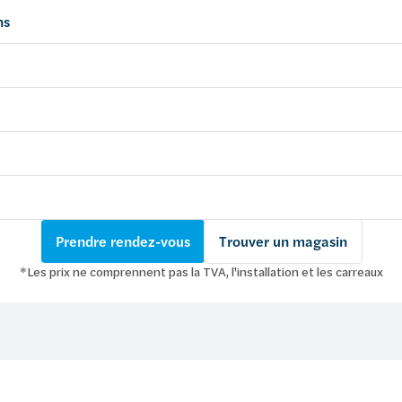
ns
Prendre rendez-vous
Trouver un magasin
*Les prix ne comprennent pas la TVA, l'installation et les carreaux