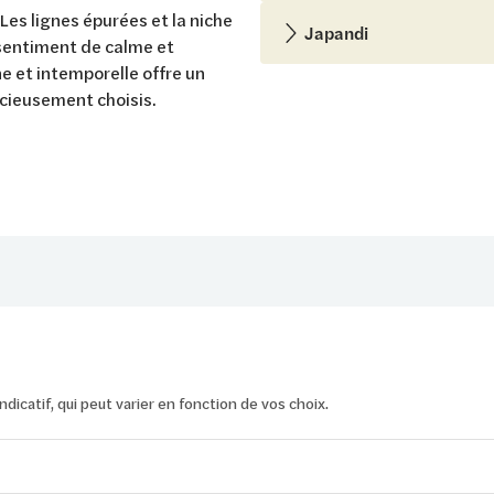
Les lignes épurées et la niche
Japandi
sentiment de calme et
e et intemporelle offre un
icieusement choisis.
x indicatif, qui peut varier en fonction de vos choix.