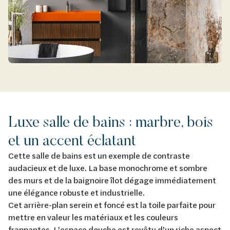
Luxe salle de bains : marbre, bois
et un accent éclatant
Cette salle de bains est un exemple de contraste
audacieux et de luxe. La base monochrome et sombre
des murs et de la baignoire îlot dégage immédiatement
une élégance robuste et industrielle.
Cet arrière-plan serein et foncé est la toile parfaite pour
mettre en valeur les matériaux et les couleurs
frappantes. L'espace douche est revêtu d'un riche aspect