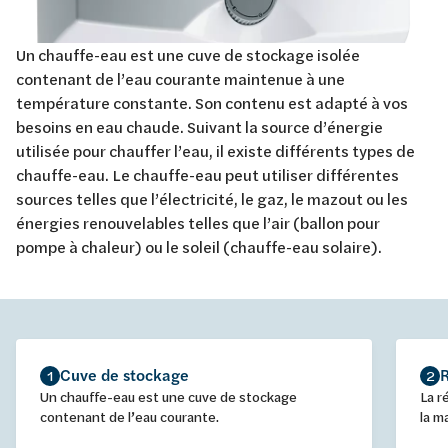
Un chauffe-eau est une cuve de stockage isolée
contenant de l’eau courante maintenue à une
température constante. Son contenu est adapté à vos
besoins en eau chaude. Suivant la source d’énergie
utilisée pour chauffer l’eau, il existe différents types de
chauffe-eau. Le chauffe-eau peut utiliser différentes
sources telles que l’électricité, le gaz, le mazout ou les
énergies renouvelables telles que l’air (ballon pour
pompe à chaleur) ou le soleil (chauffe-eau solaire).
Cuve de stockage
R
1
2
Un chauffe-eau est une cuve de stockage
La r
contenant de l’eau courante.
la m