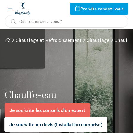
Prendre rendez-vous
Que recherchez-vous ?
Chauffage et Refroidissement
Chauffage
Chauff
Chauffe-eau
Je souhaite les conseils d’un expert
Je souhaite un devis (installation comprise)