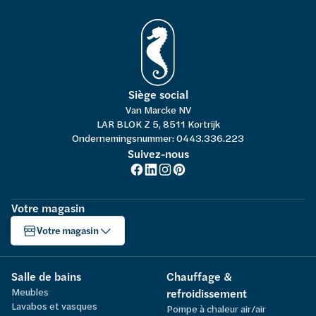
Siège social
Van Marcke NV
LAR BLOK Z 5, 8511 Kortrijk
Ondernemingsnummer: 0443.336.223
Suivez-nous
Votre magasin
Votre magasin
Salle de bains
Chauffage &
Meubles
refroidissement
Lavabos et vasques
Pompe à chaleur air/air