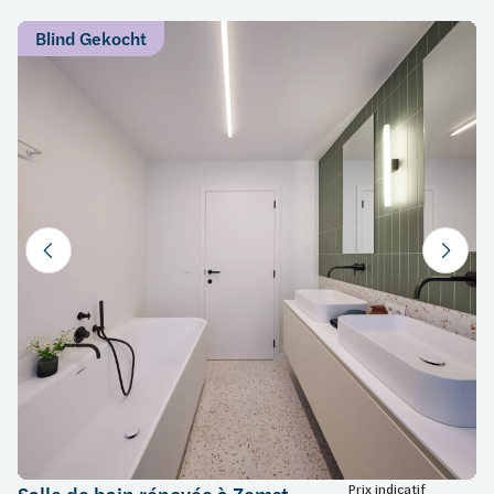
Blind Gekocht
Prix indicatif