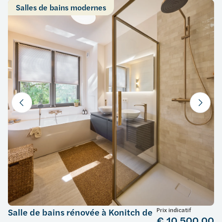
Salles de bains modernes
Prix indicatif
Salle de bains rénovée à Konitch de
€ 10.500,00