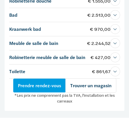
Robinetterie douche
€ 1.555,00
Bad
€ 2.513,00
Kraanwerk bad
€ 970,00
Meuble de salle de bain
€ 2.244,52
Robinetterie meuble de salle de bain
€ 427,00
Toilette
€ 861,67
Prendre rendez-vous
Trouver un magasin
*Les prix ne comprennent pas la TVA, l'installation et les
carreaux