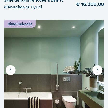
Salle de bain rénovée à Zemst
€ 16.000,00
d'Annelies et Cyriel
Blind Gekocht