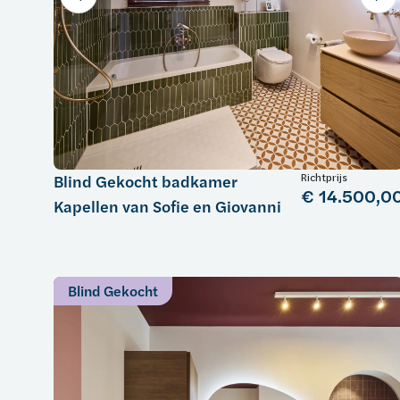
Richtprijs
Blind Gekocht badkamer
€ 14.500,0
Kapellen van Sofie en Giovanni
Blind Gekocht