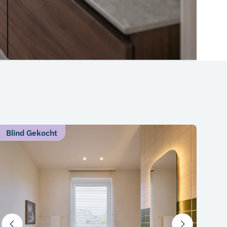
Blind Gekocht