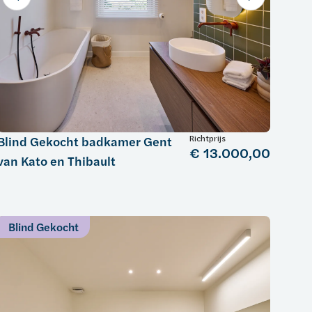
Richtprijs
Blind Gekocht badkamer Gent
€ 13.000,00
van Kato en Thibault
Blind Gekocht