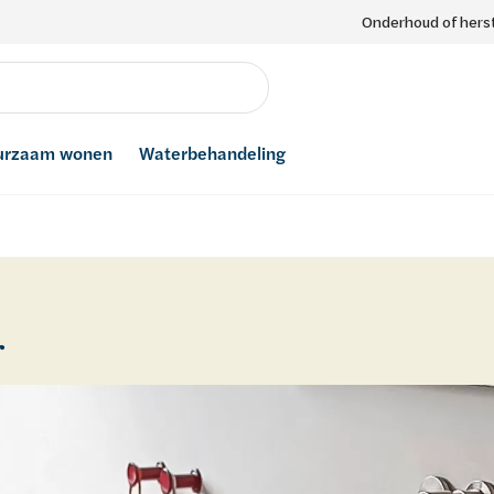
Onderhoud of herst
urzaam wonen
Waterbehandeling
r