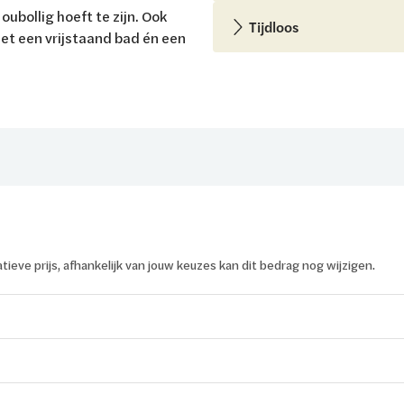
oubollig hoeft te zijn. Ook
Tijdloos
et een vrijstaand bad én een
.
catieve prijs, afhankelijk van jouw keuzes kan dit bedrag nog wijzigen.