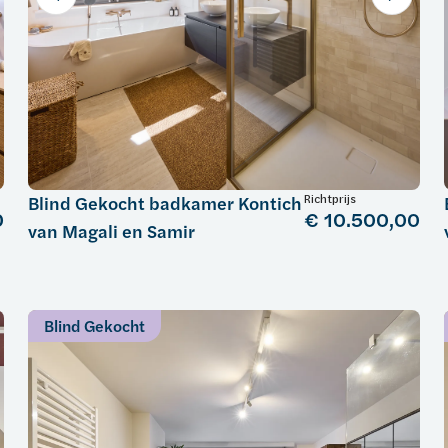
Richtprijs
Blind Gekocht badkamer Kontich
0
€ 10.500,00
van Magali en Samir
Blind Gekocht