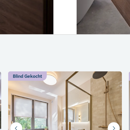
Blind Gekocht