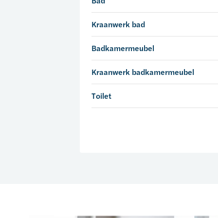
Bad
Kraanwerk bad
Badkamermeubel
Kraanwerk badkamermeubel
Toilet