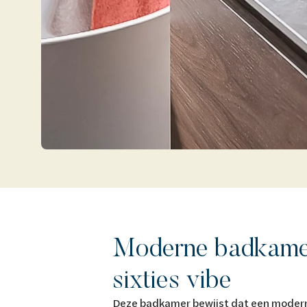
Moderne badkamer
sixties vibe
Deze badkamer bewijst dat een moder