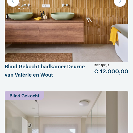
Richtprijs
Blind Gekocht badkamer Deurne
€ 12.000,00
van Valérie en Wout
Blind Gekocht