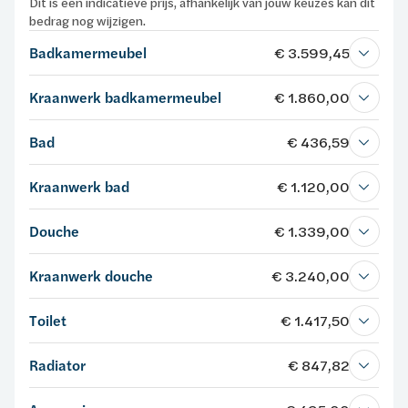
Dit is een indicatieve prijs, afhankelijk van jouw keuzes kan dit
bedrag nog wijzigen.
Badkamermeubel
€ 3.599,45
Kraanwerk badkamermeubel
€ 1.860,00
Bad
€ 436,59
Kraanwerk bad
€ 1.120,00
Douche
€ 1.339,00
Kraanwerk douche
€ 3.240,00
Toilet
€ 1.417,50
Radiator
€ 847,82