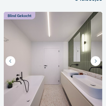
Blind Gekocht