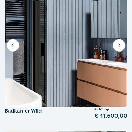
Richtprijs
Badkamer Wild
€ 11.500,00