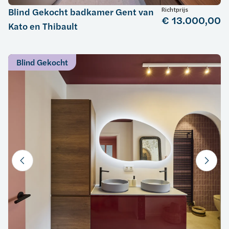
Richtprijs
Blind Gekocht badkamer Gent van
€ 13.000,00
Kato en Thibault
Blind Gekocht