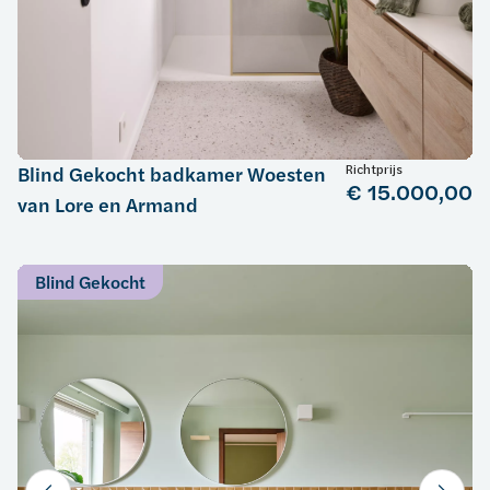
Richtprijs
Blind Gekocht badkamer Woesten
€ 15.000,00
van Lore en Armand
Blind Gekocht