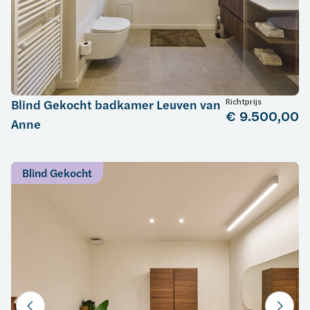
Richtprijs
Blind Gekocht badkamer Leuven van
€ 9.500,00
Anne
Blind Gekocht