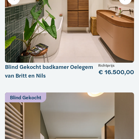
Richtprijs
Blind Gekocht badkamer Oelegem
€ 16.500,00
van Britt en Nils
Blind Gekocht