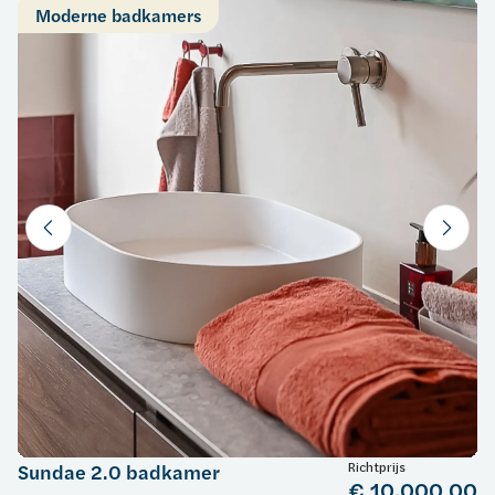
Moderne badkamers
Richtprijs
Sundae 2.0 badkamer
€ 10.000,00