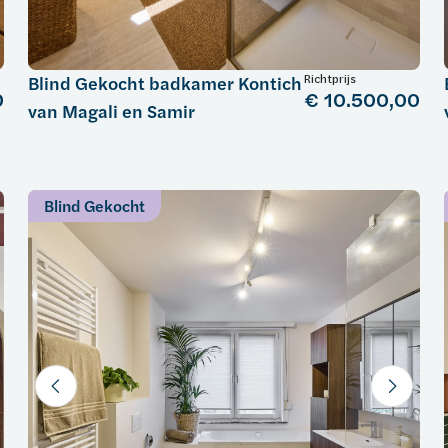
Richtprijs
Blind Gekocht badkamer Kontich
0
€ 10.500,00
van Magali en Samir
Blind Gekocht