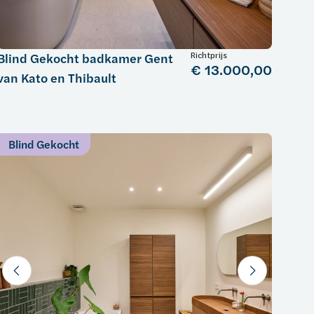
Richtprijs
Blind Gekocht badkamer Gent
€ 13.000,00
van Kato en Thibault
Blind Gekocht