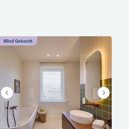
Blind Gekocht