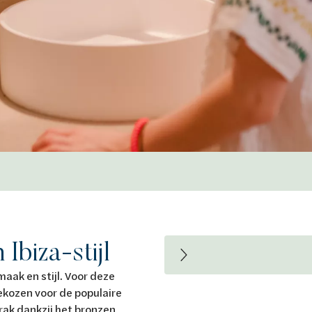
Ibiza-stijl
aak en stijl. Voor deze
kozen voor de populaire
trak dankzij het bronzen