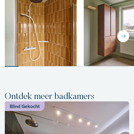
Ontdek meer badkamers
Blind Gekocht