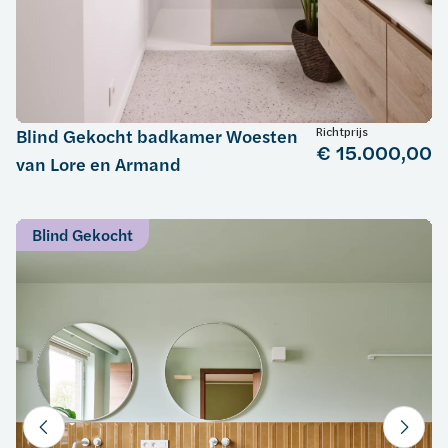
Richtprijs
Blind Gekocht badkamer Woesten
€ 15.000,00
van Lore en Armand
Blind Gekocht