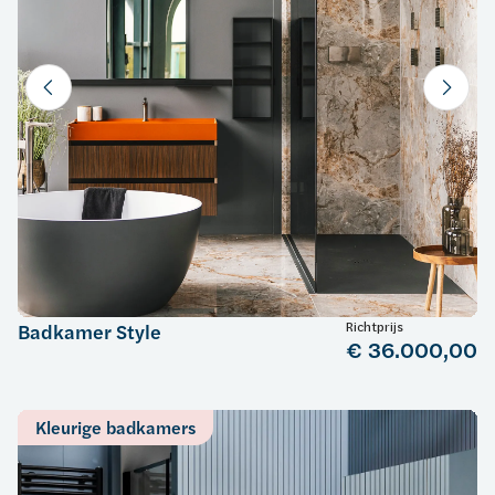
Richtprijs
Badkamer Style
€ 36.000,00
Kleurige badkamers