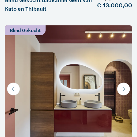
Blind Gekocht badkamer Gent van
€ 13.000,00
Kato en Thibault
Blind Gekocht