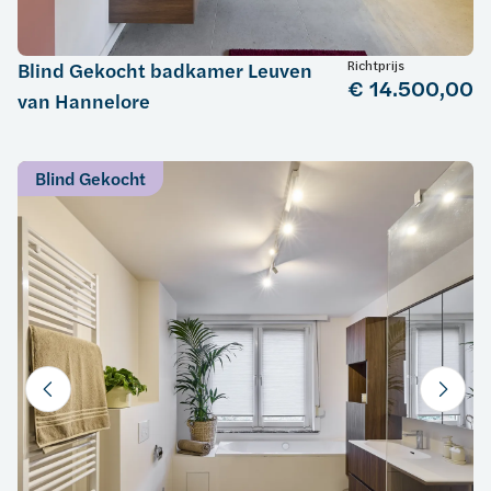
Richtprijs
Blind Gekocht badkamer Leuven
€ 14.500,00
van Hannelore
Blind Gekocht