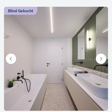
Blind Gekocht