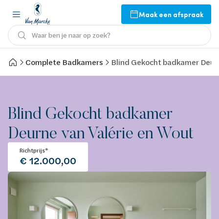
Maak een afspraak
Waar ben je naar op zoek?
Complete Badkamers
Blind Gekocht badkamer Deurn
Blind Gekocht badkamer
Deurne van Valérie en Wout
Richtprijs*
€ 12.000,00