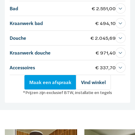
Bad
€ 2.551,00
Kraanwerk bad
€ 494,10
Douche
€ 2.045,69
Kraanwerk douche
€ 971,40
Accessoires
€ 337,70
Maak een afspraak
Vind winkel
*Prijzen zijn exclusief BTW, installatie en tegels