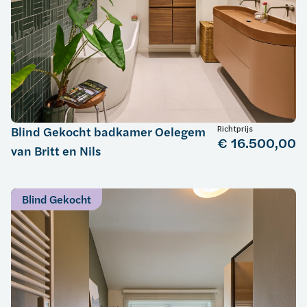
Richtprijs
Blind Gekocht badkamer Oelegem
€ 16.500,00
van Britt en Nils
Blind Gekocht