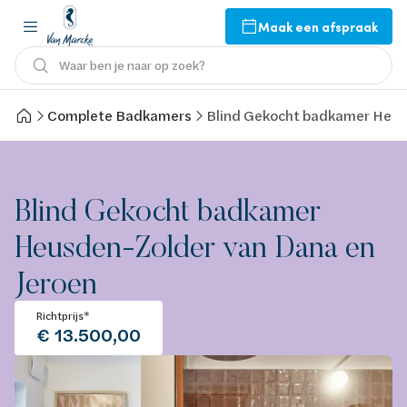
Maak een afspraak
Waar ben je naar op zoek?
Complete Badkamers
Blind Gekocht badkamer Heus
Blind Gekocht badkamer
Heusden-Zolder van Dana en
Jeroen
Richtprijs*
€ 13.500,00