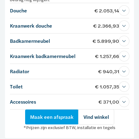
Douche
€ 2.053,14
Kraanwerk douche
€ 2.366,93
Badkamermeubel
€ 5.899,90
Kraanwerk badkamermeubel
€ 1.257,66
Radiator
€ 940,31
Toilet
€ 1.057,35
Accessoires
€ 371,00
Maak een afspraak
Vind winkel
*Prijzen zijn exclusief BTW, installatie en tegels