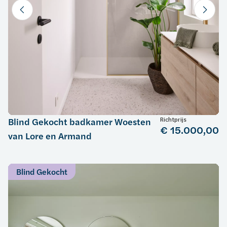
Richtprijs
Blind Gekocht badkamer Woesten
€ 15.000,00
van Lore en Armand
Blind Gekocht