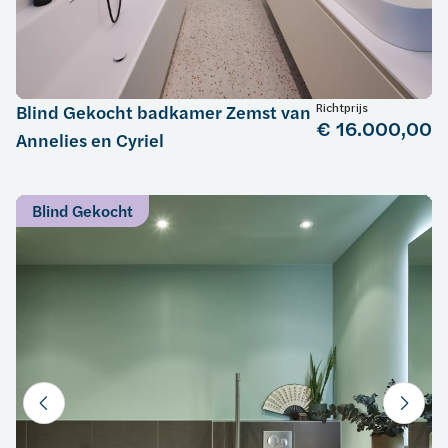
Richtprijs
Blind Gekocht badkamer Zemst van
€ 16.000,00
Annelies en Cyriel
Blind Gekocht