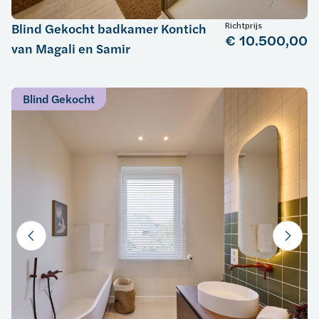
Richtprijs
Blind Gekocht badkamer Kontich
€ 10.500,00
van Magali en Samir
Blind Gekocht