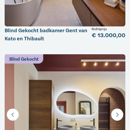
Richtprijs
Blind Gekocht badkamer Gent van
€ 13.000,00
Kato en Thibault
Blind Gekocht