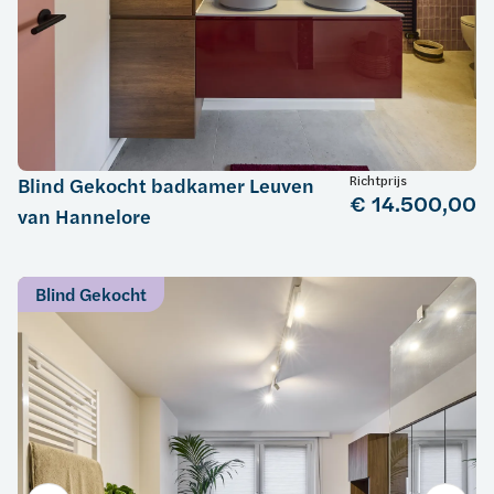
Richtprijs
Blind Gekocht badkamer Leuven
€ 14.500,00
van Hannelore
Blind Gekocht