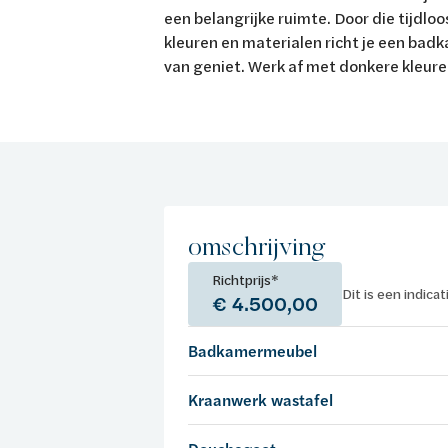
een belangrijke ruimte. Door die tijdloo
kleuren en materialen richt je een badka
van geniet. Werk af met donkere kleure
omschrijving
Richtprijs*
Dit is een indica
€ 4.500,00
Badkamermeubel
Kraanwerk wastafel