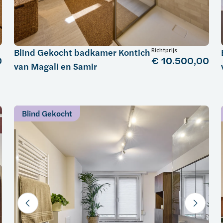
Richtprijs
Blind Gekocht badkamer Kontich
0
€ 10.500,00
van Magali en Samir
Blind Gekocht