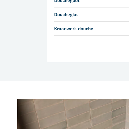
Douchegoot
Doucheglas
Kraanwerk douche