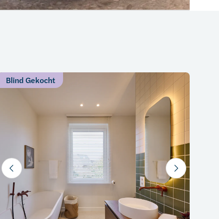
Blind Gekocht