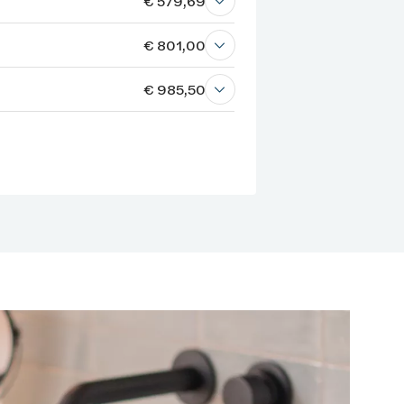
€ 579,69
€ 801,00
€ 985,50