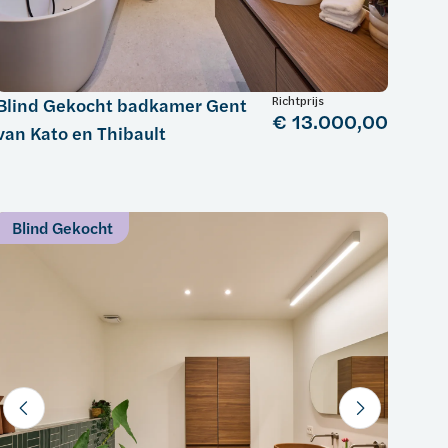
Richtprijs
Blind Gekocht badkamer Gent
€ 13.000,00
van Kato en Thibault
Blind Gekocht