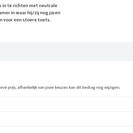
s in te richten met neutrale
mer in waar hij/zij nog jaren
n voor een stoere toets.
tieve prijs, afhankelijk van jouw keuzes kan dit bedrag nog wijzigen.