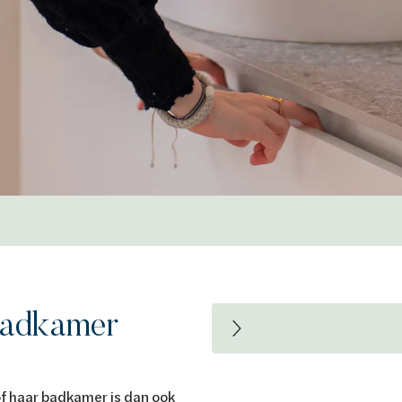
 badkamer
of haar badkamer is dan ook