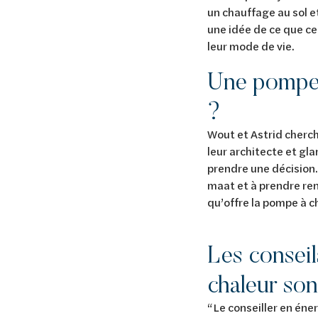
un chauffage au sol e
une idée de ce que cel
leur mode de vie.
Une pompe 
?
Wout et Astrid cherch
leur architecte et g
prendre une décision.
maat et à prendre rend
qu’offre la pompe à c
Les consei
chaleur son
“Le conseiller en éner