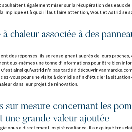
t souhaitent également miser sur la récupération des eaux de p
a implique et à quoi il faut faire attention, Wout et Astrid se 
à chaleur associée à des panneau
ent des réponses. Ils se renseignent auprès de leurs proches
lanent eux-mêmes une tonne d’informations pour être bien inf
 C’est ainsi qu’Astrid n’a pas tardé à découvrir vanmarcke.c
ez-vous pour une visite à domicile afin d’étudier la situation e
haleur dans leur projet de rénovation.
ls sur mesure concernant les pom
t une grande valeur ajoutée
gie nous a directement inspiré confiance. Il a expliqué très cla