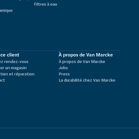
Filtres à eau
amique
ce client
À propos de Van Marcke
ez rendez-vous
À propos de Van Marcke
er un magasin
Jobs
tien et réparation
Press
act
La durabilité chez Van Marcke