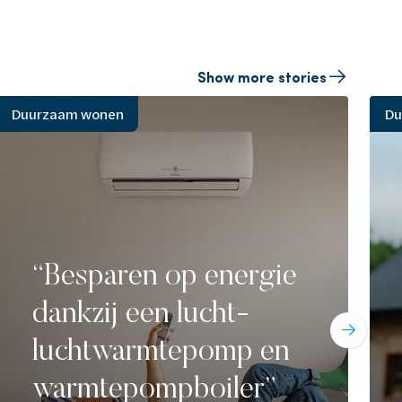
Show more stories
Duurzaam wonen
Du
“Besparen op energie
dankzij een lucht-
luchtwarmtepomp en
warmtepompboiler”