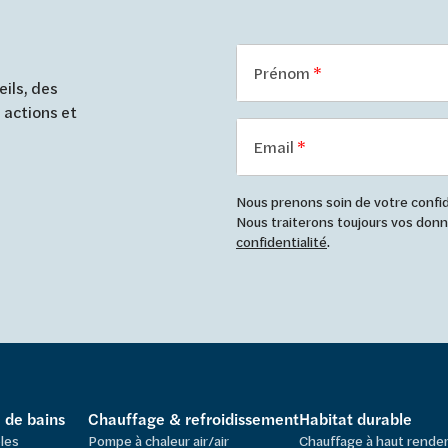
Prénom
ils, des
 actions et
Email
Nous prenons soin de votre confide
Nous traiterons toujours vos do
confidentialité
.
e de bains
Chauffage & refroidissement
Habitat durable
les
Pompe à chaleur air/air
Chauffage à haut rend