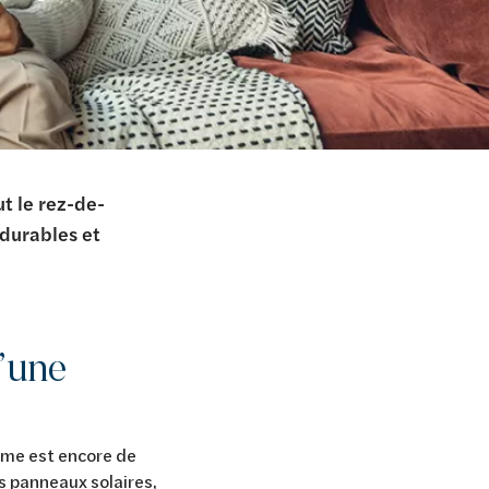
t le rez-de-
 durables et
d’une
gme est encore de
es panneaux solaires,