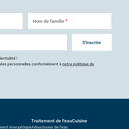
Nom de famille
S'inscrire
ntialité !
nnées personnelles conformément à
notre politique de
Traitement de l'eau
Cuisine
ement énergétique
Adoucisseur de l'eau