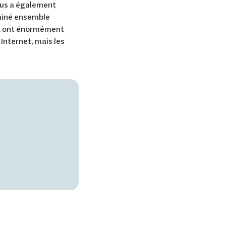
nous a également
aminé ensemble
ut ont énormément
Internet, mais les