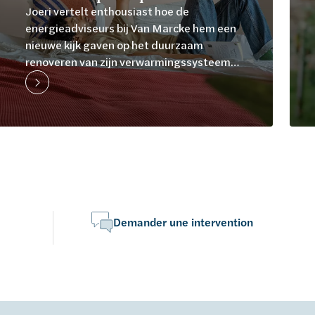
Joeri vertelt enthousiast hoe de
energieadviseurs bij Van Marcke hem een
nieuwe kijk gaven op het duurzaam
renoveren van zijn verwarmingssysteem
thuis...
Demander une intervention