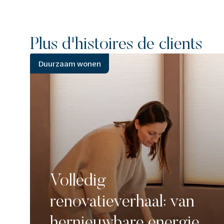
Plus d'histoires de clients
Duurzaam wonen
Volledig
renovatieverhaal: van
hernieuwbare energie