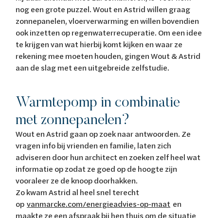
nog een grote puzzel. Wout en Astrid willen graag
zonnepanelen, vloerverwarming en willen bovendien
ook inzetten op regenwaterrecuperatie. Om een idee
te krijgen van wat hierbij komt kijken en waar ze
rekening mee moeten houden, gingen Wout & Astrid
aan de slag met een uitgebreide zelfstudie.
Warmtepomp in combinatie
met zonnepanelen?
Wout en Astrid gaan op zoek naar antwoorden. Ze
vragen info bij vrienden en familie, laten zich
adviseren door hun architect en zoeken zelf heel wat
informatie op zodat ze goed op de hoogte zijn
vooraleer ze de knoop doorhakken.
Zo kwam Astrid al heel snel terecht
op
vanmarcke.com/energieadvies-op-maat
en
maakte ze een afspraak bij hen thuis om de situatie