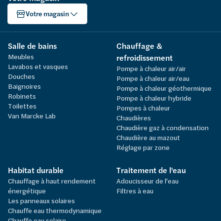
Votre magasin
Salle de bains
Chauffage &
Meubles
refroidissement
Lavabos et vasques
Pompe à chaleur air/air
Douches
Pompe à chaleur air/eau
Baignoires
Pompe à chaleur géothermique
Robinets
Pompe à chaleur hybride
Toilettes
Pompes à chaleur
Van Marcke Lab
Chaudières
Chaudière gaz à condensation
Chaudière au mazout
Réglage par zone
Habitat durable
Traitement de l'eau
Chauffage à haut rendement
Adoucisseur de l'eau
énergétique
Filtres à eau
Les panneaux solaires
Chauffe eau thermodynamique
Chauffe eau solaire