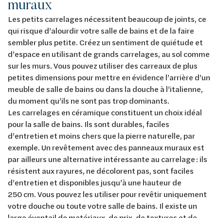
muraux
Les petits carrelages nécessitent beaucoup de joints, ce
qui risque d’alourdir votre salle de bains et de la faire
sembler plus petite. Créez un sentiment de quiétude et
d’espace en utilisant de grands carrelages, au sol comme
sur les murs. Vous pouvez utiliser des carreaux de plus
petites dimensions pour mettre en évidence l’arrière d’un
meuble de salle de bains ou dans la douche à l’italienne,
du moment qu’ils ne sont pas trop dominants.
Les carrelages en céramique constituent un choix idéal
pour la salle de bains. Ils sont durables, faciles
d’entretien et moins chers que la pierre naturelle, par
exemple. Un revêtement avec des panneaux muraux est
par ailleurs une alternative intéressante au carrelage : ils
résistent aux rayures, ne décolorent pas, sont faciles
d’entretien et disponibles jusqu’à une hauteur de
250 cm. Vous pouvez les utiliser pour revêtir uniquement
votre douche ou toute votre salle de bains. Il existe un
large éventail de matériaux, de prix, de textures et de