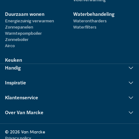
Duurzaam wonen
Waterbehandeling
Energiezuinig verwarmen
Waterontharders
Zonnepanelen
Waterfilters
Warmtepompboiler
Zonneboiler
Airco
Keuken
Handig
Inspiratie
Klantenservice
Over Van Marcke
© 2026 Van Marcke
Privacy policy