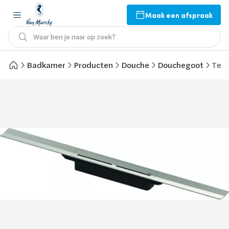
Maak een afspraak
Waar ben je naar op zoek?
Badkamer
Producten
Douche
Douchegoot
Tece