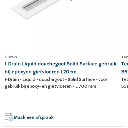
I-Drain
Tec
I-Drain Liquid douchegoot Solid Surface gebruik
Te
bij epoxyen gietvloeren L70cm
B5
I-Drain - Liquid - douchegoot - Solid Surface - voor
Tec
gebruik bij epoxy- en gietvloeren - L 700 mm
55 
Maak een afspraak