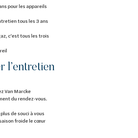
 ans pour les appareils
ntretien tous les 3 ans
gaz, c’est tous les trois
reil
 l’entretien
hez Van Marcke
ent du rendez-vous.
 plus de souci à vous
 saison froide le cœur