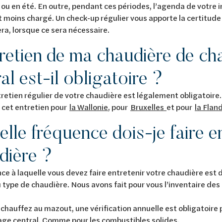
ou en été. En outre, pendant ces périodes, l’agenda de votre i
moins chargé. Un check-up régulier vous apporte la certitude
ra, lorsque ce sera nécessaire.
tretien de ma chaudière de ch
al est-il obligatoire ?
tretien régulier de votre chaudière est légalement obligatoire.
à cet entretien pour
la Wallonie
, pour
Bruxelles
et pour
la Flan
elle fréquence dois-je faire e
dière ?
ce à laquelle vous devez faire entretenir votre chaudière est d
type de chaudière. Nous avons fait pour vous l’inventaire des 
 chauffez au mazout, une vérification annuelle est obligatoire 
age central. Comme pour les combustibles solides.