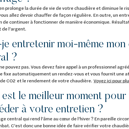
en prolonge la durée de vie de votre chaudière et diminue le r
vous allez devoir chauffer de façon régulière. En outre, un ent
on de continuer à fonctionner de manière économique. Résulta
de l’argent.
-je entretenir moi-même mon
ral ?
ne pouvez pas. Vous devez faire appel à un professionnel agréé.
e fixe automatiquement un rendez-vous et vous fournit une a
 de CO2 et le rendement de votre chaudière.
Voyez ici pour pl
 est le meilleur moment pour 
éder à votre entretien ?
ge central qui rend l’âme au cœur de l’hiver ? En pareille circon
bat. C’est donc une bonne idée de faire vérifier votre chaudièr