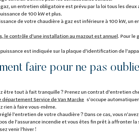
 gaz, un entretien obligatoire est prévu par la loi tous les deux
uissance de 100 kW et plus.
uissance de votre chaudière à gaz est inférieure à 100 kW, un e
s, le contrôle d’une installation au mazout est annuel
. Pour le 
a puissance est indiquée sur la plaque d’identification de l’appa
ent faire pour ne pas oublier
z être tout à fait tranquille ? Prenez un contrat d’entretien c
e département Service de Van Marcke
s’occupe automatiquem
z rien à faire vous-même.
réglé l’entretien de votre chaudière ? Dans ce cas, vous n’avez
opos de l’assurance incendie et vous êtes fin prêt à affronter la
sez venir l’hiver !