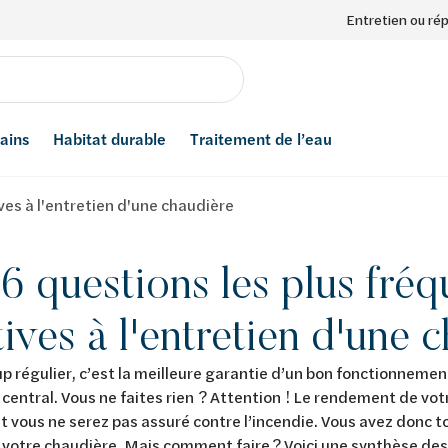
Entretien ou ré
bains
Habitat durable
Traitement de l’eau
ves à l'entretien d'une chaudière
6 questions les plus fré
tives à l'entretien d'une 
p régulier, c’est la meilleure garantie d’un bon fonctionneme
central. Vous ne faites rien ? Attention ! Le rendement de votr
t vous ne serez pas assuré contre l’incendie. Vous avez donc to
 votre chaudière. Mais comment faire ? Voici une synthèse des 