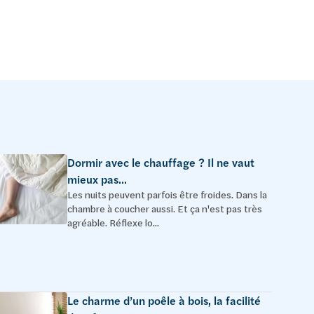
Dormir avec le chauffage ? Il ne vaut
mieux pas...
Les nuits peuvent parfois être froides. Dans la
chambre à coucher aussi. Et ça n'est pas très
agréable. Réflexe lo...
Le charme d’un poêle à bois, la facilité