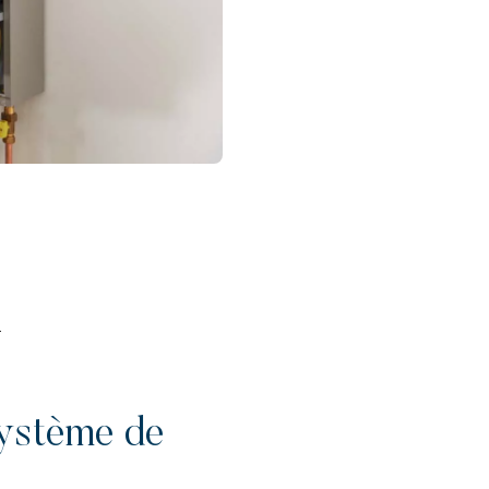
?
système de