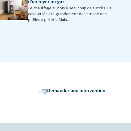
d’un foyer au gaz
Le chauffage au bois a beaucoup de succès. Et
celui-ci résulte grandement de l’arrivée des
poêles à pellets. Mais...
Demander une intervention