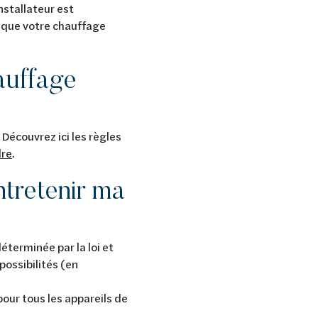
nstallateur est
 que votre chauffage
auffage
 Découvrez ici les règles
dre
.
ntretenir ma
éterminée par la loi et
possibilités (en
pour tous les appareils de