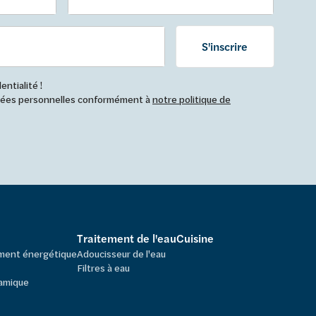
S'inscrire
ntialité !
nnées personnelles conformément à
notre politique de
Traitement de l'eau
Cuisine
ement énergétique
Adoucisseur de l'eau
Filtres à eau
amique