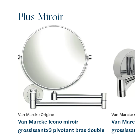
Plus Miroir
Van Marcke Origine
Van Marcke 
Van Marcke Icono miroir
Van Marc
grossissantx3 pivotant bras double
grossissa