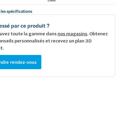
 les spécifications
essé par ce produit ?
uvez toute la gamme dans
nos magasins
. Obtenez
onseils personnalisés et recevez un plan 3D
t.
ndre rendez-vous