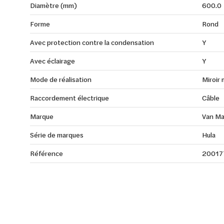
Diamètre (mm)
600.0
Forme
Rond
Avec protection contre la condensation
Y
Avec éclairage
Y
Mode de réalisation
Miroir 
Raccordement électrique
Câble
Marque
Van Ma
Série de marques
Hula
Référence
20017