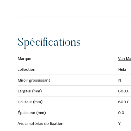
Spécifications
Marque
Van Ma
collection
Hula
Miroir grossissant
N
Largeur (mm)
600.0
Hauteur (mm)
600.0
Épaisseur (mm)
0.0
Avec matériau de fixation
Y