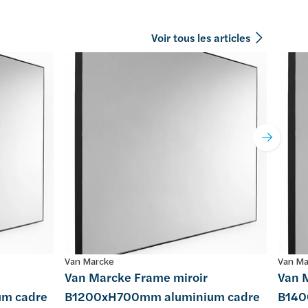
Voir tous les articles
Van Marcke
Van Ma
Van Marcke Frame miroir
Van 
m cadre
B1200xH700mm aluminium cadre
B140