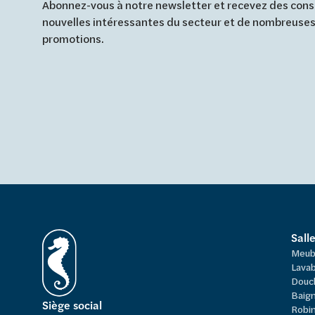
Abonnez-vous à notre newsletter et recevez des conse
nouvelles intéressantes du secteur et de nombreuses
promotions.
Sall
Meub
Lavab
Douc
Baign
Siège social
Robi