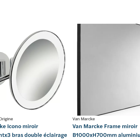
Origine
Van Marcke
ke Icono miroir
Van Marcke Frame miroir
ntx3 bras double éclairage
B1000xH700mm aluminiu