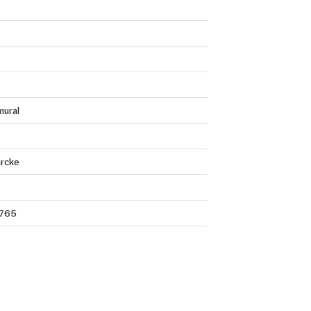
mural
rcke
765