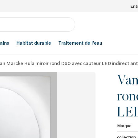
Ent
bains
Habitat durable
Traitement de l’eau
an Marcke Hula miroir rond D60 avec capteur LED indirect an
Van
ron
LED
Marque
collection