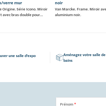
n/verre mur
noir
 Origine. Série Icono. Miroir
Van Marcke. Frame. Miroir av
t avec bras double pour
aluminium noir.
ral, avec éclairage LED.
Aménagez votre salle de
uver une salle d'expo
bains
Prénom