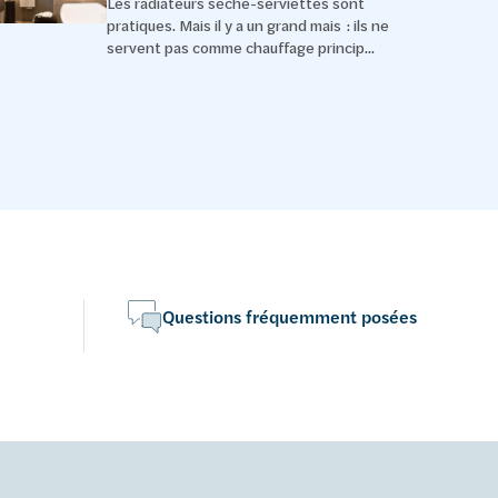
Les radiateurs sèche-serviettes sont
pratiques. Mais il y a un grand mais : ils ne
servent pas comme chauffage princip...
Questions fréquemment posées