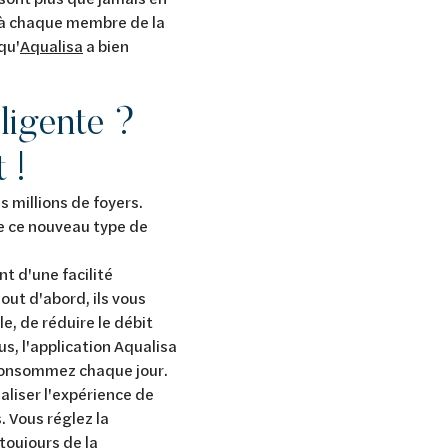
ir à chaque membre de la
qu'
Aqualisa
a bien
.
ligente ?
 !
s millions de foyers.
e ce nouveau type de
t d'une facilité
out d'abord, ils vous
, de réduire le débit
s, l'application Aqualisa
e consommez chaque jour.
aliser l'expérience de
. Vous réglez la
toujours de la