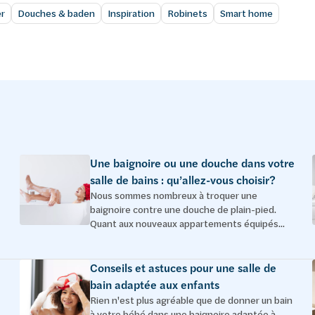
r
Douches & baden
Inspiration
Robinets
Smart home
Une baignoire ou une douche dans votre
salle de bains : qu’allez-vous choisir?
Nous sommes nombreux à troquer une
baignoire contre une douche de plain-pied.
Quant aux nouveaux appartements équipés...
Conseils et astuces pour une salle de
bain adaptée aux enfants
Rien n'est plus agréable que de donner un bain
à votre bébé dans une baignoire adaptée à