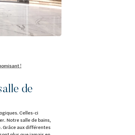
nomisant !
alle de
ogiques. Celles-ci
r. Notre salle de bains,
e. Grâce aux différentes
 sont plus que jamais en