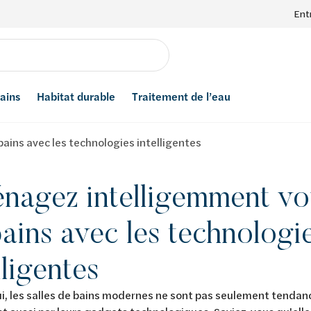
Ent
bains
Habitat durable
Traitement de l’eau
ains avec les technologies intelligentes
agez intelligemment vot
ains avec les technologi
lligentes
i, les salles de bains modernes ne sont pas seulement tendanc