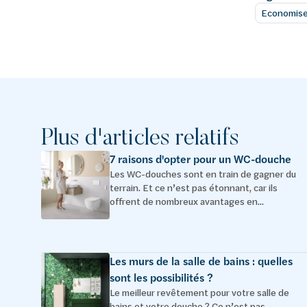
Economise
Plus d'articles relatifs
7 raisons d'opter pour un WC-douche
Les WC-douches sont en train de gagner du
terrain. Et ce n’est pas étonnant, car ils
offrent de nombreux avantages en...
Les murs de la salle de bains : quelles
sont les possibilités ?
Le meilleur revêtement pour votre salle de
bains et votre douche ? Ce n’est pas