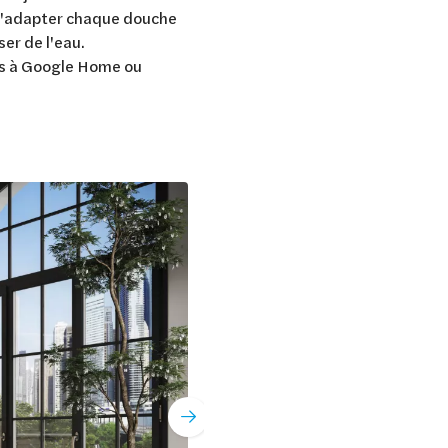
t d'adapter chaque douche
er de l'eau.
ts à Google Home ou