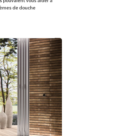
es pouvaient vous aider à
ystèmes de douche