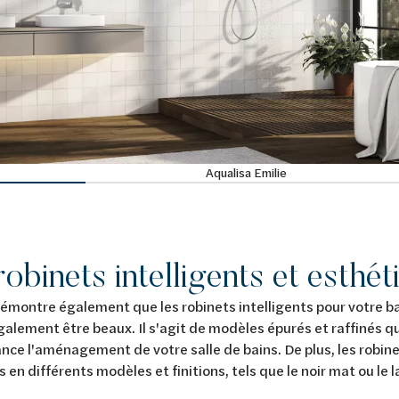
Aqualisa Emilie
obinets intelligents et esthé
émontre également que les robinets intelligents pour votre b
alement être beaux. Il s'agit de modèles épurés et raffinés q
nce l'aménagement de votre salle de bains. De plus, les robin
s en différents modèles et finitions, tels que le noir mat ou le 