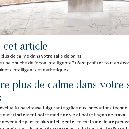
cet article
plus de calme dans votre salle de bains
 une douche de façon intelligente? C'est profiter tout en éco
inets intelligents et esthétiques
re plus de calme dans votre s
s
volue à une vitesse fulgurante grâce aux innovations technol
t aussi fortement notre mode de vie et notre f açon de travaille
 devenir de plus en plus intelligente, en est la meilleure preuv
és numériques, le bien-être personnel et la tranquillité d'esprit