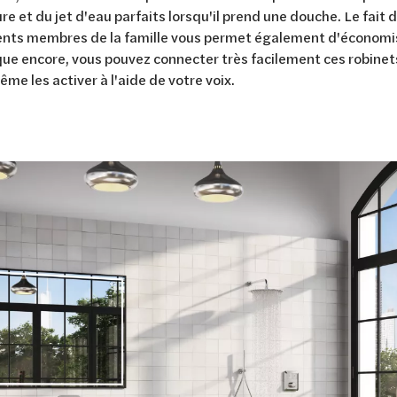
e et du jet d'eau parfaits lorsqu'il prend une douche. Le fai
ents membres de la famille vous permet également d'économis
que encore, vous pouvez connecter très facilement ces robine
ême les activer à l'aide de votre voix.