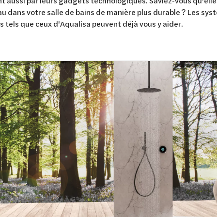
ont aussi par leurs gadgets technologiques. Saviez-vous qu'ell
'eau dans votre salle de bains de manière plus durable ? Les s
ts tels que ceux d'Aqualisa peuvent déjà vous y aider.