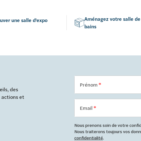
Aménagez votre salle de
uver une salle d'expo
bains
Prénom
ils, des
 actions et
Email
Nous prenons soin de votre confide
Nous traiterons toujours vos do
confidentialité
.