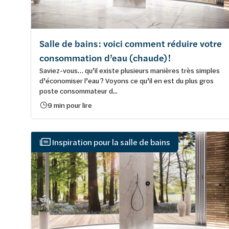
Salle de bains : voici comment réduire votre
consommation d’eau (chaude) !
Saviez-vous… qu’il existe plusieurs manières très simples
d’économiser l’eau ? Voyons ce qu’il en est du plus gros
poste consommateur d...
9 min pour lire
Inspiration pour la salle de bains