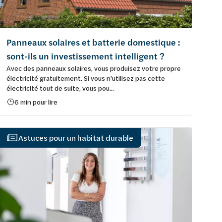
Panneaux solaires et batterie domestique :
sont-ils un investissement intelligent ?
Avec des panneaux solaires, vous produisez votre propre
électricité gratuitement. Si vous n'utilisez pas cette
électricité tout de suite, vous pou...
6 min pour lire
Astuces pour un habitat durable