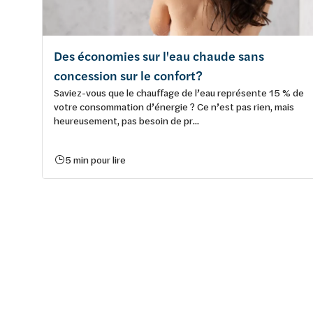
Des économies sur l'eau chaude sans
concession sur le confort?
Saviez-vous que le chauffage de l’eau représente 15 % de
votre consommation d’énergie ? Ce n’est pas rien, mais
heureusement, pas besoin de pr...
5 min pour lire