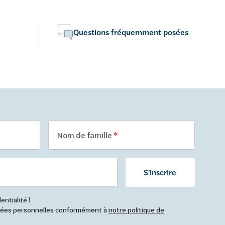
Questions fréquemment posées
Nom de famille
S'inscrire
ntialité !
nnées personnelles conformément à
notre politique de