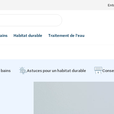
Ent
bains
Habitat durable
Traitement de l’eau
e bains
Astuces pour un habitat durable
Consei