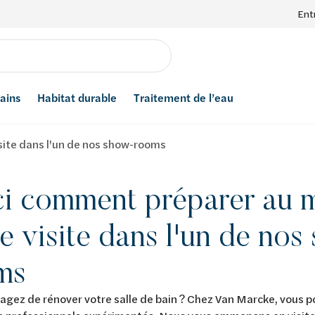
Ent
bains
Habitat durable
Traitement de l’eau
site dans l'un de nos show-rooms
ci comment préparer au 
e visite dans l'un de nos
ms
agez de rénover votre salle de bain ? Chez Van Marcke, vous p