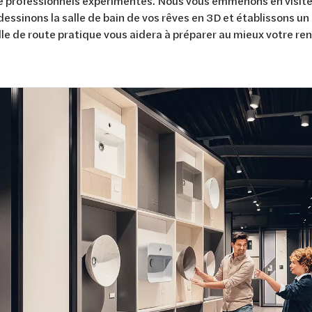
de professionnels expérimentés. Nous vous emmenons en visit
 dessinons la salle de bain de vos rêves en 3D et établissons un 
lle de route pratique vous aidera à préparer au mieux votre re