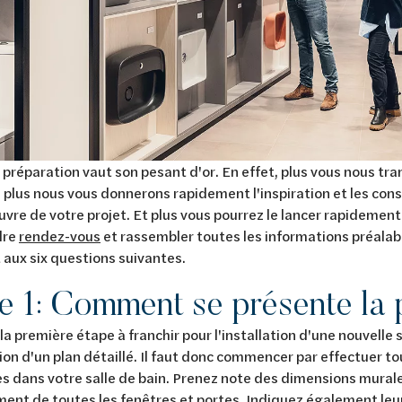
préparation vaut son pesant d'or. En effet, plus vous nous tr
, plus nous vous donnerons rapidement l'inspiration et les cons
vre de votre projet. Et plus vous pourrez le lancer rapidemen
dre
rendez-vous
et rassembler toutes les informations préalab
aux six questions suivantes.
e 1
:
Comment se présente la 
la première étape à franchir pour l'installation d'une nouvelle s
ion d'un plan détaillé. Il faut donc commencer par effectuer t
s dans votre salle de bain. Prenez note des dimensions murale
ent de toutes les fenêtres et portes. Indiquez également leu