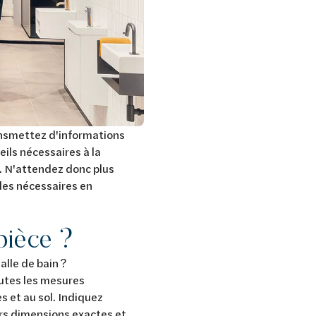
ansmettez d'informations
eils nécessaires à la
t. N'attendez donc plus
les nécessaires en
pièce ?
alle de bain ?
outes les mesures
s et au sol. Indiquez
rs dimensions exactes et