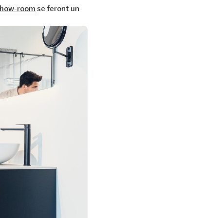
 show-room
se feront un