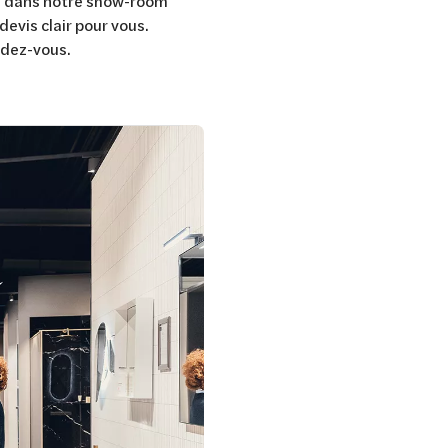
e dans notre show-room
devis clair pour vous.
ndez-vous.