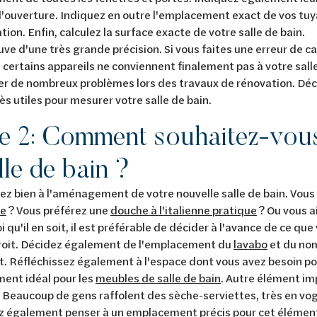
d'ouverture. Indiquez en outre l'emplacement exact de vos tu
tion. Enfin, calculez la surface exacte de votre salle de bain.
uve d'une très grande précision. Si vous faites une erreur de ca
 certains appareils ne conviennent finalement pas à votre salle
r de nombreux problèmes lors des travaux de rénovation. Déc
rès utiles pour mesurer votre salle de bain.
e 2
:
Comment souhaitez-vou
lle de bain ?
ez bien à l'aménagement de votre nouvelle salle de bain. Vous
le
? Vous préférez une
douche à l'italienne pratique
? Ou vous a
 qu'il en soit, il est préférable de décider à l'avance de ce que
droit. Décidez également de l'emplacement du
lavabo
et du no
 Réfléchissez également à l'espace dont vous avez besoin pou
ent idéal pour les
meubles de salle de bain
. Autre élément im
 Beaucoup de gens raffolent des sèche-serviettes, très en vo
 également penser à un emplacement précis pour cet élément.