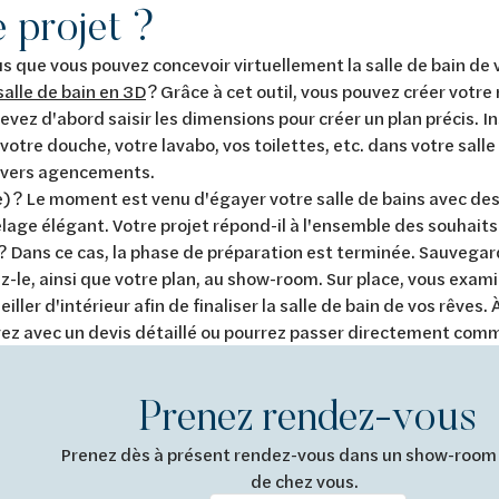
e projet ?
s que vous pouvez concevoir virtuellement la salle de bain de 
salle de bain en 3D
? Grâce à cet outil, vous pouvez créer votre 
evez d'abord saisir les dimensions pour créer un plan précis. I
votre douche, votre lavabo, vos toilettes, etc. dans votre salle 
ivers agencements.
e) ? Le moment est venu d'égayer votre salle de bains avec d
elage élégant. Votre projet répond-il à l'ensemble des souhaits
 ? Dans ce cas, la phase de préparation est terminée. Sauvega
z-le, ainsi que votre plan, au show-room. Sur place, vous exam
iller d'intérieur afin de finaliser la salle de bain de vos rêves. À
rez avec un devis détaillé ou pourrez passer directement co
Prenez rendez-vous
Prenez dès à présent rendez-vous dans un show-room
de chez vous.