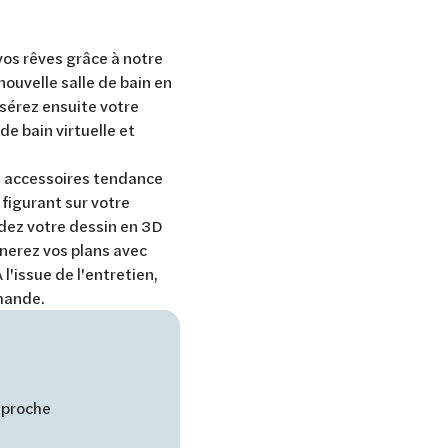
vos rêves grâce à notre
nouvelle salle de bain en
nsérez ensuite votre
de bain virtuelle et
es accessoires tendance
 figurant sur votre
rdez votre dessin en 3D
inerez vos plans avec
 l'issue de l'entretien,
mmande.
 proche