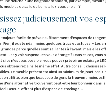
et une douche ? Une baignoire standard, par exemple, mesure
ls meubles de salle de bains allez-vous choisir ?
sissez judicieusement vos es
kage
as toujours facile de prévoir suffisamment d'espaces de rangem
on Fien, il existe néanmoins quelques trucs et astuces. «Les ar
 grandes parce qu'elles sont saillantes à l'avant, mais elles 
nt. Les y voir suspendues vous dérange ? Dans ce cas, vous p
Et si ce n'est pas possible, vous pouvez prévoir un éclairage LE
 Vous obtiendrez ainsi le même effet. Autre conseil : choisissez
sibles. Le meuble présentera ainsi un minimum de jonctions. U
son utilité, bien que beaucoup de gens la trouvent moins est
he d'une alternative trouveront peut-être leur bonheur dans l
ied. Ceux-ci offrent plus d'espace de stockage.»