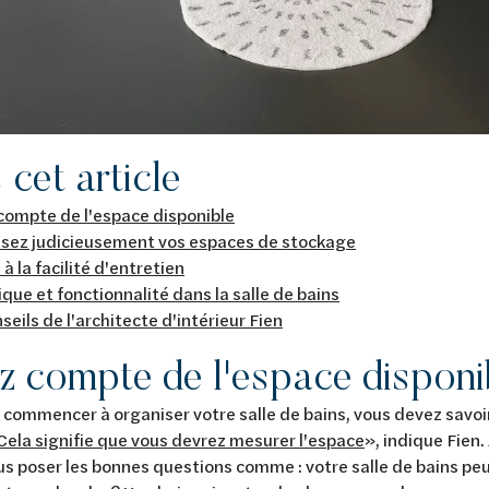
cet article
compte de l'espace disponible
ssez judicieusement vos espaces de stockage
à la facilité d'entretien
que et fonctionnalité dans la salle de bains
seils de l'architecte d'intérieur Fien
z compte de l'espace disponi
commencer à organiser votre salle de bains, vous devez savoi
Cela signifie que vous devrez mesurer l'espace
», indique Fien. 
s poser les bonnes questions comme : votre salle de bains peut