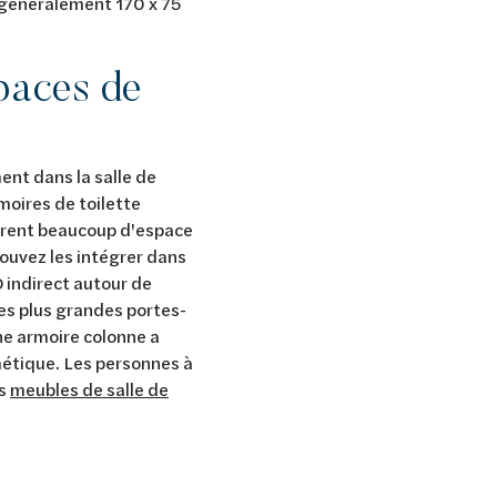
 généralement 170 x 75
paces de
ent dans la salle de
moires de toilette
offrent beaucoup d'espace
ouvez les intégrer dans
D indirect autour de
 les plus grandes portes-
ne armoire colonne a
hétique. Les personnes à
es
meubles de salle de