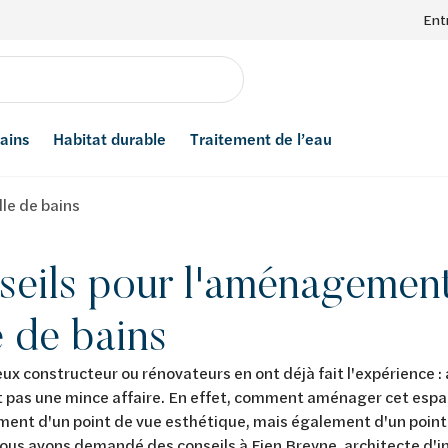
Ent
bains
Habitat durable
Traitement de l’eau
le de bains
seils pour l'aménagement
e de bains
x constructeur ou rénovateurs en ont déjà fait l'expérience :
t pas une mince affaire. En effet, comment aménager cet esp
ent d'un point de vue esthétique, mais également d'un point
ous avons demandé des conseils à Fien Breyne, architecte d'i