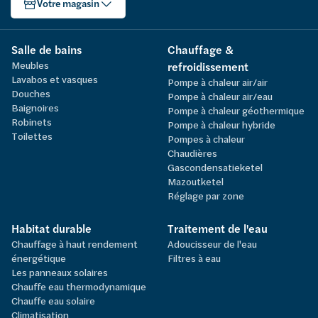
Votre magasin
Salle de bains
Chauffage &
Meubles
refroidissement
Lavabos et vasques
Pompe à chaleur air/air
Douches
Pompe à chaleur air/eau
Baignoires
Pompe à chaleur géothermique
Robinets
Pompe à chaleur hybride
Toilettes
Pompes à chaleur
Chaudières
Gascondensatieketel
Mazoutketel
Réglage par zone
Habitat durable
Traitement de l'eau
Chauffage à haut rendement
Adoucisseur de l'eau
énergétique
Filtres à eau
Les panneaux solaires
Chauffe eau thermodynamique
Chauffe eau solaire
Climatisation