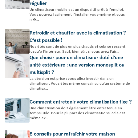
régulier
Un climatiseur mobile est un dispositif prêt à l’emploi.
Vous pouvez facilement l’installer vous-même et vous
n'�...
Refroidir et chauffer avec la climatisation ?
C'est possible !
Nos étés sont de plus en plus chauds et cela se ressent
jusqu’à l’intérieur. Sauf, bien sûr, si vous avez l'air...
Que choisir pour un climatiseur doté d’une
unité extérieure : une version monosplit ou
multisplit ?
La décision est prise : vous allez investir dans un
climatiseur. Vous êtes même convaincu qu'un système de
climatisa...
Comment entretenir votre climatisation fixe ?
Une climatisation doit également être entretenue en
temps utile. Pour la plupart des climatisations, cela est
même ex...
8 conseils pour rafraîchir votre maison