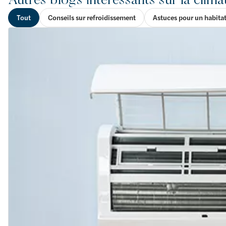
Tout
Conseils sur refroidissement
Astuces pour un habita