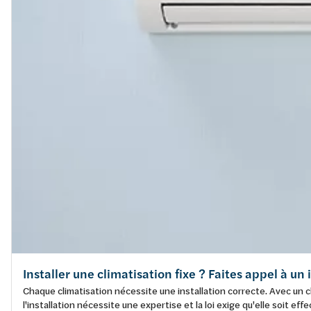
Installer une climatisation fixe ? Faites appel à un
Chaque climatisation nécessite une installation correcte. Avec un cl
l'installation nécessite une expertise et la loi exige qu'elle soit 