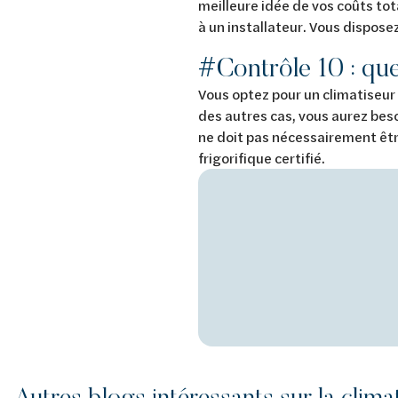
meilleure idée de vos coûts to
à un installateur. Vous disposez
#Contrôle 10 : que
Vous optez pour un climatiseur 
des autres cas, vous aurez beso
ne doit pas nécessairement être
frigorifique certifié.
Autres blogs intéressants sur la clima