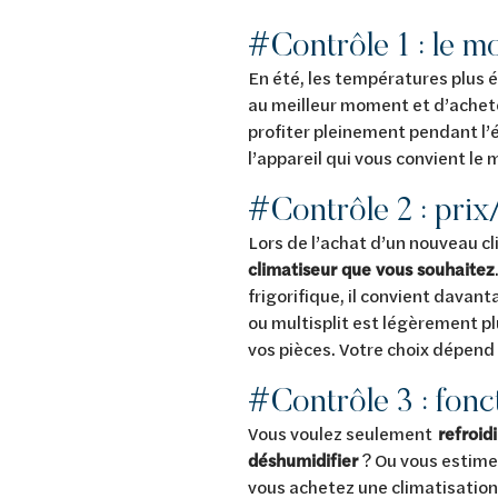
#Contrôle 1 : le m
En été, les températures plus é
au meilleur moment et d’achet
profiter pleinement pendant l
l’appareil qui vous convient le 
#Contrôle 2 : prix
Lors de l’achat d’un nouveau c
climatiseur que vous souhaitez
frigorifique, il convient dava
ou multisplit est légèrement pl
vos pièces. Votre choix dépend 
#Contrôle 3 : fonc
Vous voulez seulement
refroid
déshumidifier
? Ou vous estime
vous achetez une climatisation