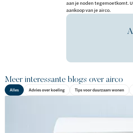
aan je noden tegemoetkomt. Uite
aankoop van je airco.
A
Meer interessante blogs over airco
Alles
Advies over koeling
Tips voor duurzaam wonen