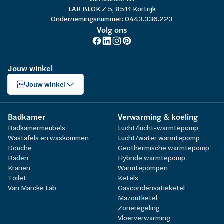
LAR BLOK Z 5, 8511 Kortrijk
Ondernemingsnummer: 0443.336.223
Volg ons
Jouw winkel
Jouw winkel
Badkamer
Verwarming & koeling
Badkamermeubels
Lucht/lucht-warmtepomp
Wastafels en waskommen
Lucht/water warmtepomp
Douche
Geothermische warmtepomp
Baden
Hybride warmtepomp
Kranen
Warmtepompen
Toilet
Ketels
Van Marcke Lab
Gascondensatieketel
Mazoutketel
Zoneregeling
Vloerverwarming