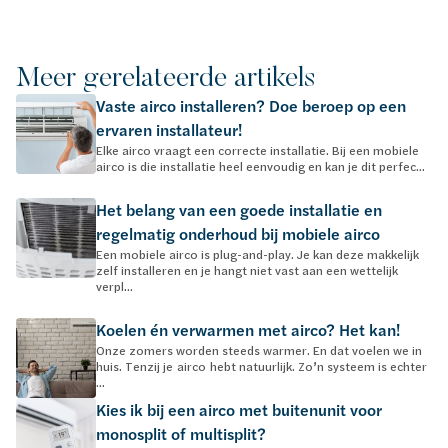
Meer gerelateerde artikels
Vaste airco installeren? Doe beroep op een
ervaren installateur!
Elke airco vraagt een correcte installatie. Bij een mobiele
airco is die installatie heel eenvoudig en kan je dit perfec...
Het belang van een goede installatie en
regelmatig onderhoud bij mobiele airco
Een mobiele airco is plug-and-play. Je kan deze makkelijk
zelf installeren en je hangt niet vast aan een wettelijk
verpl...
Koelen én verwarmen met airco? Het kan!
Onze zomers worden steeds warmer. En dat voelen we in
huis. Tenzij je airco hebt natuurlijk. Zo’n systeem is echter
...
Kies ik bij een airco met buitenunit voor
monosplit of multisplit?