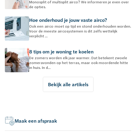
Monosplit of multisplit airco? We informeren je even over
de opties.
Hoe onderhoud je jouw vaste airco?
Ook een airco moet op tijd en stond onderhouden worden.
Voor de meeste aircosystemen is dit zelfs wettelijk
verplicht ...
8 tips om je woning te koelen
De zomers worden elk jaar warmer. Dat betekent zwoele
zomeravonden op het terras, maar ook moordende hitte
in huis. In d...
Bekijk alle artikels
Maak een afspraak