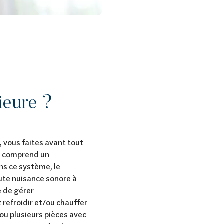
rieure ?
, vous faites avant tout
ur comprend un
ns ce système, le
oute nuisance sonore à
e de gérer
 refroidir et/ou chauffer
 ou plusieurs pièces avec