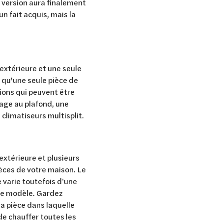
e version aura finalement
n fait acquis, mais la
extérieure et une seule
r qu'une seule pièce de
sions qui peuvent être
tage au plafond, une
s climatiseurs multisplit.
extérieure et plusieurs
ièces de votre maison. Le
 varie toutefois d’une
 le modèle. Gardez
la pièce dans laquelle
de chauffer toutes les