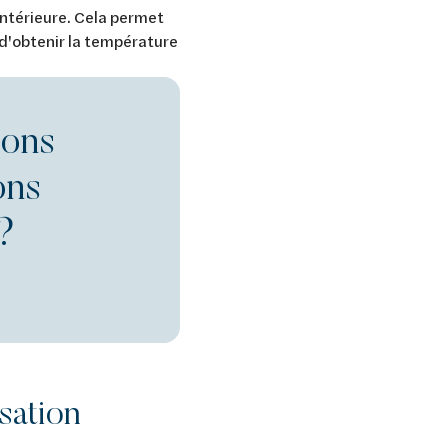
ntérieure. Cela permet
 d'obtenir la température
ions
ons
 ?
isation