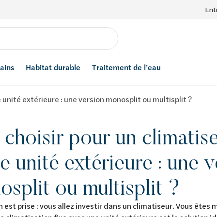
Ent
bains
Habitat durable
Traitement de l’eau
 unité extérieure : une version monosplit ou multisplit ?
choisir pour un climatis
e unité extérieure : une 
split ou multisplit ?
n est prise : vous allez investir dans un climatiseur. Vous ête