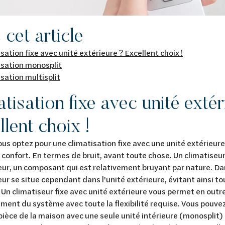
cet article
sation fixe avec unité extérieure ? Excellent choix !
isation monosplit
sation multisplit
tisation fixe avec unité exté
lent choix !
us optez pour une climatisation fixe avec une unité extérieure
u confort. En termes de bruit, avant toute chose. Un climatise
r, un composant qui est relativement bruyant par nature. Da
r se situe cependant dans l'unité extérieure, évitant ainsi t
r. Un climatiseur fixe avec unité extérieure vous permet en outr
ent du système avec toute la flexibilité requise. Vous pouvez
pièce de la maison avec une seule unité intérieure (monosplit)