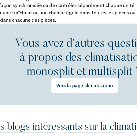
façon synchronisée ou de contrôler séparément chaque unité i
r une fraîcheur ou une chaleur égale dans toutes les pièces ou
 dans chacune des pièces.
Vous avez d’autres quest
à propos des climatisati
monosplit et multisplit
Vers la page climatisation
s blogs intéressants sur la climat