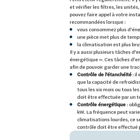
et vérifier les filtres, les unit
pouvez faire appel à votre inst
recommandées lorsque :
vous consommez plus d'éne
une pièce met plus de temps
la climatisation est plus b
Il y a aussi plusieurs tâches d'e
énergétique ». Ces tâches d'ent
afin de pouvoir garder une tra
Contrôle de l'étanchéité
: il
que la capacité de refroidi
tous les six mois ou tous le
doit être effectuée par un 
Contrôle énergétique
: obl
kW. La fréquence peut varie
climatisations lourdes, ce se
contrôle doit être effectué