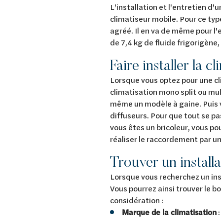
L'installation et l'entretien d
climatiseur mobile. Pour ce type
agréé. Il en va de même pour l'
de 7,4 kg de fluide frigorigène
Faire installer la 
Lorsque vous optez pour une cli
climatisation mono split ou mu
même un modèle à gaine. Puis v
diffuseurs. Pour que tout se pas
vous êtes un bricoleur, vous po
réaliser le raccordement par un
Trouver un install
Lorsque vous recherchez un inst
Vous pourrez ainsi trouver le bo
considération :
Marque de la climatisation
: