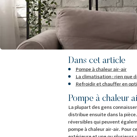
Dans cet article
Pompe à chaleur air-air
La climatisation : rien que
Refroidir et chauffer en o
Pompe à chaleur ai
La plupart des gens connaisse
distribue ensuite dans la pièce
réversibles qui peuvent égaleme
pompe à chaleur air-air. Pour c
extérieure et une ou plusieurs 