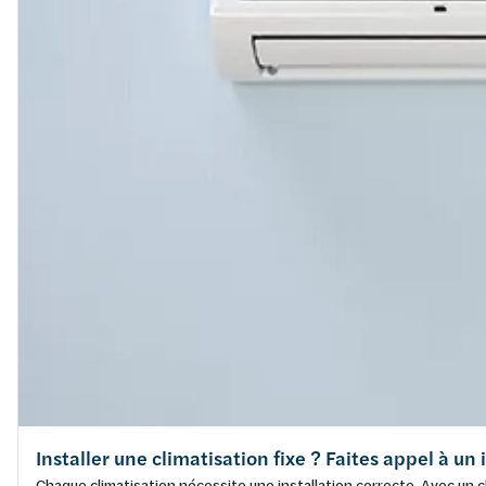
Installer une climatisation fixe ? Faites appel à un
Chaque climatisation nécessite une installation correcte. Avec un cl