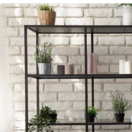
Image