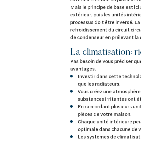
Mais le principe de base est ici 
extérieur, puis les unités intéri
processus doit être inversé. La 
refroidissement du circuit circu
de condenseur en prélevant la c
La climatisation: r
Pas besoin de vous préciser qu
avantages.
Investir dans cette technol
que les radiateurs.
Vous créez une atmosphère i
substances irritantes ont 
En raccordant plusieurs unit
pièces de votre maison.
Chaque unité intérieure p
optimale dans chacune de v
Les systèmes de climatisati