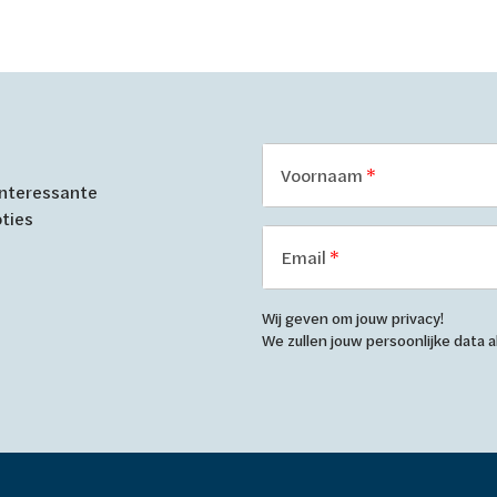
Voornaam
 interessante
oties
Email
Wij geven om jouw privacy!
We zullen jouw persoonlijke data