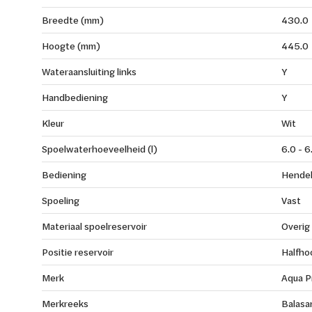
Breedte (mm)
430.0
Hoogte (mm)
445.0
Wateraansluiting links
Y
Handbediening
Y
Kleur
Wit
Spoelwaterhoeveelheid (l)
6.0 - 6
Bediening
Hende
Spoeling
Vast
Materiaal spoelreservoir
Overig
Positie reservoir
Halfho
Merk
Aqua P
Merkreeks
Balasa