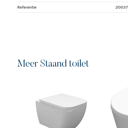
Referentie
2003
Meer Staand toilet