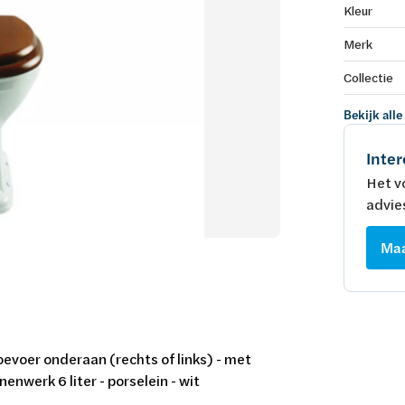
Kleur
Merk
Collectie
Bekijk alle
Inter
Het v
advie
Maa
oevoer onderaan (rechts of links) - met
nwerk 6 liter - porselein - wit