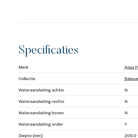
Specificaties
Merk
Aqua P
Collectie
Balasa
Wateraansluiting achter
N
Wateraansluiting rechts
N
Wateraansluiting boven
N
Wateraansluiting onder
Y
Diepte (mm)
200.0