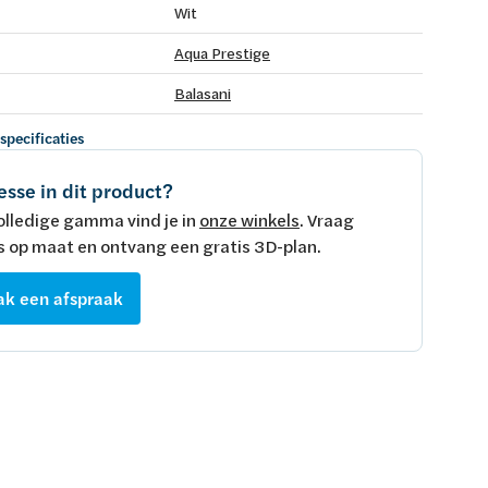
Wit
Aqua Prestige
Balasani
 specificaties
esse in dit product?
olledige gamma vind je in
onze winkels
. Vraag
s op maat en ontvang een gratis 3D-plan.
k een afspraak