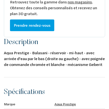
Retrouvez toute la gamme dans
nos magasins
.
Obtenez des conseils personnalisés et recevez un
plan 3D gratuit.
Prendre rendez-vous
Description
Aqua Prestige - Balasani - réservoir - mi-haut - avec
arrivée d'eau par le bas (droite ou gauche) - avec poignée
de commande chromée et blanche - mécanisme Geberit
6 litres - porcelaine - blanc
Spécifications
Marque
Aqua Prestige