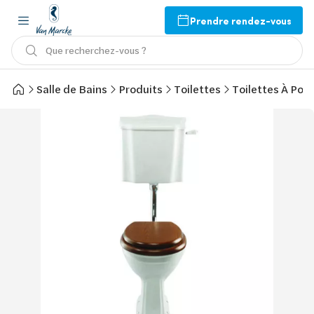
Prendre rendez-vous
Que recherchez-vous ?
Salle de Bains
Produits
Toilettes
Toilettes À Pos