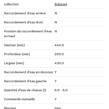
collection
Balasani
Raccordement d'eau arrière
N
Raccordement d'eau droit
N
Position du raccordement d'eau
N
en haut
Hauteur (mm)
445.0
Profondeur (mm)
200.0
Largeur (mm)
430.0
Raccordement d'eau en dessous
Y
Raccordement d'eau gauche
Y
Quantité d'eau de chasse (l)
6.0 - 6.0
Commande manuelle
Y
Rinçage
Fixe