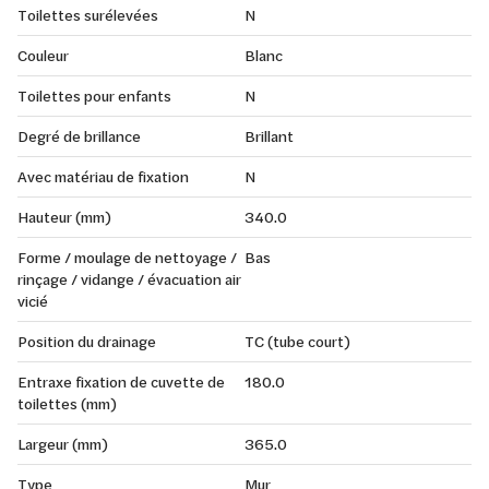
Toilettes surélevées
N
Couleur
Blanc
Toilettes pour enfants
N
Degré de brillance
Brillant
Avec matériau de fixation
N
Hauteur (mm)
340.0
Forme / moulage de nettoyage /
Bas
rinçage / vidange / évacuation air
vicié
Position du drainage
TC (tube court)
Entraxe fixation de cuvette de
180.0
toilettes (mm)
Largeur (mm)
365.0
Type
Mur