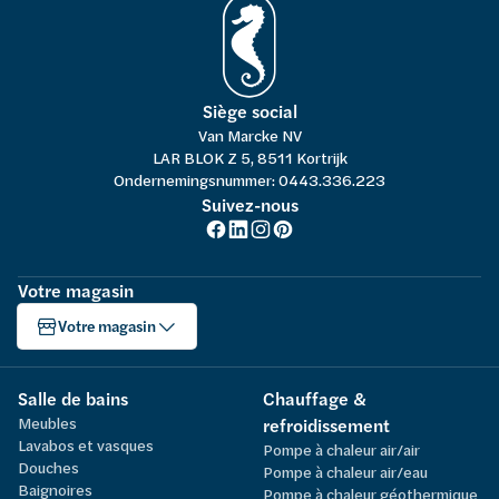
Siège social
Van Marcke NV
LAR BLOK Z 5, 8511 Kortrijk
Ondernemingsnummer: 0443.336.223
Suivez-nous
Votre magasin
Votre magasin
Salle de bains
Chauffage &
Meubles
refroidissement
Lavabos et vasques
Pompe à chaleur air/air
Douches
Pompe à chaleur air/eau
Baignoires
Pompe à chaleur géothermique