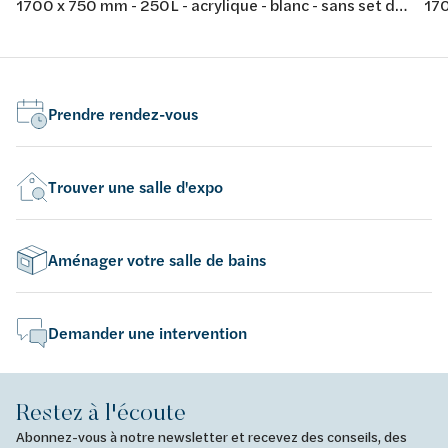
1700 x 750 mm - 250L - acrylique - blanc - sans set de
170
pieds
Prendre rendez-vous
Trouver une salle d'expo
Aménager votre salle de bains
Demander une intervention
Restez à l'écoute
Abonnez-vous à notre newsletter et recevez des conseils, des