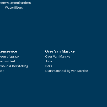
rmen
Waterontharders
Waterfilters
tenservice
Over Van Marcke
een afspraak
Over Van Marcke
een winkel
Jobs
houd & herstelling
Pers
act
Duurzaamheid bij Van Marcke