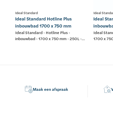
Ideal Standard
Ideal Standa
Ideal Standard Hotline Plus
Ideal Sta
inbouwbad 1700 x 750 mm
inbouwba
Ideal Standard - Hotline Plus -
Ideal Stan
inbouwbad - 1700 x 750 mm - 250L -
1700 x 750
acryl - wit - zonder potenset
potenset
Maak een afspraak