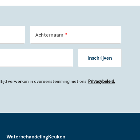
Achternaam
Inschrijven
 altijd verwerken in overeenstemming met ons
Privacybeleid
.
Waterbehandeling
Keuken