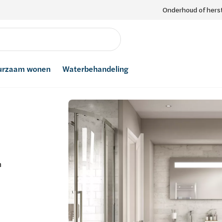
Onderhoud of herst
urzaam wonen
Waterbehandeling
n