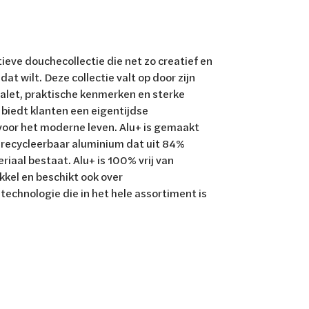
tieve douchecollectie die net zo creatief en
j dat wilt. Deze collectie valt op door zijn
let, praktische kenmerken en sterke
biedt klanten een eigentijdse
oor het moderne leven. Alu+ is gemaakt
recycleerbaar aluminium dat uit 84%
iaal bestaat. Alu+ is 100% vrij van
kkel en beschikt ook over
echnologie die in het hele assortiment is