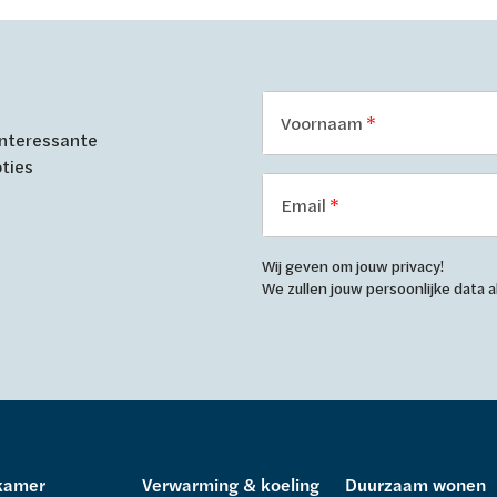
Voornaam
 interessante
oties
Email
Wij geven om jouw privacy!
We zullen jouw persoonlijke data
kamer
Verwarming & koeling
Duurzaam wonen