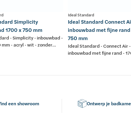
rd
Ideal Standard
ndard Simplicity
Ideal Standard Connect Ai
d 1700 x 750 mm
inbouwbad met fijne rand
dard - Simplicity - inbouwbad -
750 mm
 mm - acryl - wit - zonder
Ideal Standard - Connect Air -
inbouwbad met fijne rand - 1
mm acryl - wit - zonder poten
Vind een showroom
Ontwerp je badkame