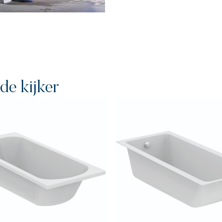
de kijker