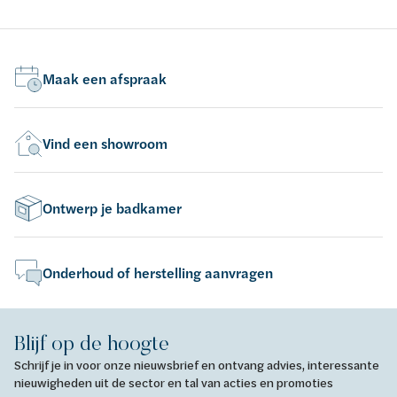
lediging - chroom
ch
Maak een afspraak
Vind een showroom
Ontwerp je badkamer
Onderhoud of herstelling aanvragen
Blijf op de hoogte
Schrijf je in voor onze nieuwsbrief en ontvang advies, interessante
nieuwigheden uit de sector en tal van acties en promoties