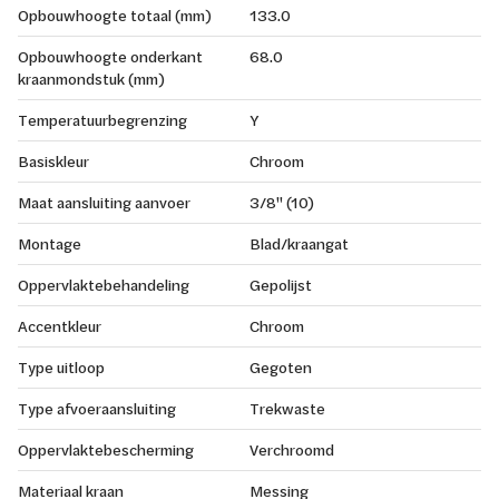
Opbouwhoogte totaal (mm)
133.0
Opbouwhoogte onderkant
68.0
kraanmondstuk (mm)
Temperatuurbegrenzing
Y
Basiskleur
Chroom
Maat aansluiting aanvoer
3/8" (10)
Montage
Blad/kraangat
Oppervlaktebehandeling
Gepolijst
Accentkleur
Chroom
Type uitloop
Gegoten
Type afvoeraansluiting
Trekwaste
Oppervlaktebescherming
Verchroomd
Materiaal kraan
Messing