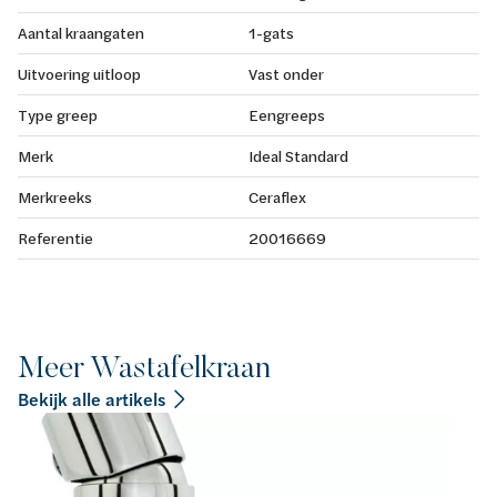
Aantal kraangaten
1-gats
Uitvoering uitloop
Vast onder
Type greep
Eengreeps
Merk
Ideal Standard
Merkreeks
Ceraflex
Referentie
20016669
Meer Wastafelkraan
Bekijk alle artikels