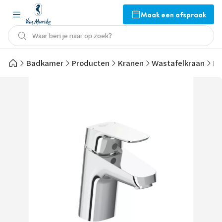
Maak een afspraak
Waar ben je naar op zoek?
Badkamer
Producten
Kranen
Wastafelkraan
Id