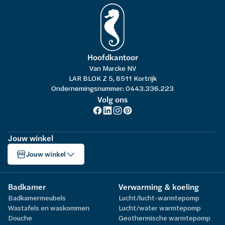
Hoofdkantoor
Van Marcke NV
LAR BLOK Z 5, 8511 Kortrijk
Ondernemingsnummer: 0443.336.223
Volg ons
Jouw winkel
Jouw winkel
Badkamer
Verwarming & koeling
Badkamermeubels
Lucht/lucht-warmtepomp
Wastafels en waskommen
Lucht/water warmtepomp
Douche
Geothermische warmtepomp