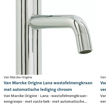
Van Marcke Origine
Van
Van Marcke Origine Lana wastafelmengkraan
Va
met automatische lediging chroom
ve
Van Marcke Origine - Lana - wastafelmengkraan -
Van
eengreeps - met vaste bek - met automatische
een