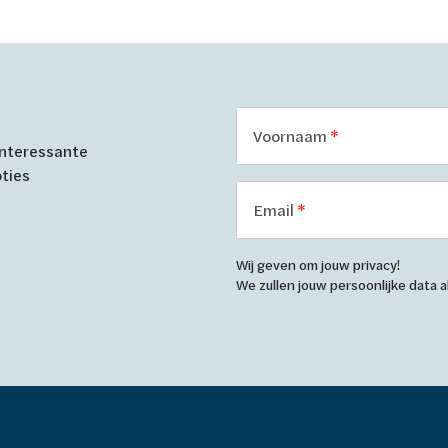
Voornaam
 interessante
oties
Email
Wij geven om jouw privacy!
We zullen jouw persoonlijke data