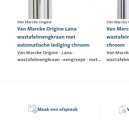
Van Marcke Origine
Van Marcke 
Van Marcke Origine Lana
Van Marc
wastafelmengkraan met
wastafel
automatische lediging chroom
chroom
Van Marcke Origine - Lana -
Van Marcke
wastafelmengkraan - eengreeps - met
wastafelm
vaste bek - met automatische lediging -
verhoogd -
chroom
chroom
Maak een afspraak