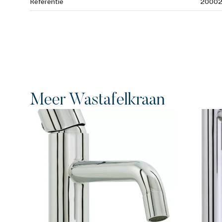
Referentie
2000
Meer Wastafelkraan