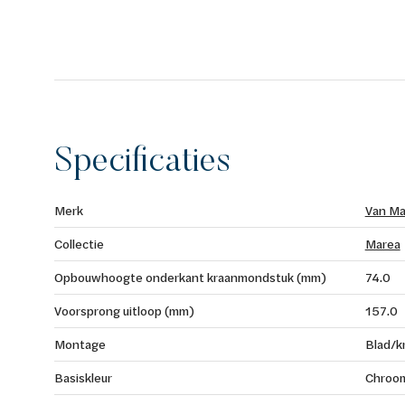
Specificaties
Merk
Van Ma
Collectie
Marea
Opbouwhoogte onderkant kraanmondstuk (mm)
74.0
Voorsprong uitloop (mm)
157.0
Montage
Blad/k
Basiskleur
Chroo