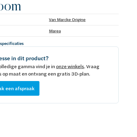
room
Van Marcke Origine
Marea
 specificaties
esse in dit product?
olledige gamma vind je in
onze winkels
. Vraag
s op maat en ontvang een gratis 3D-plan.
k een afspraak