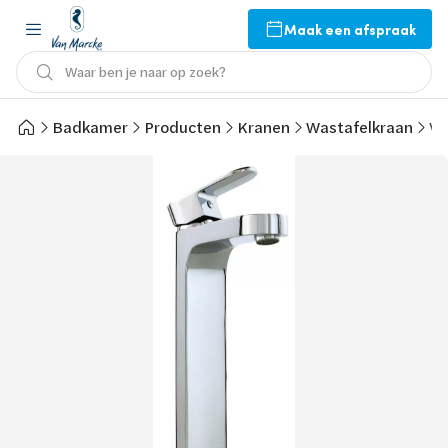
Maak een afspraak
Waar ben je naar op zoek?
Badkamer
Producten
Kranen
Wastafelkraan
Va