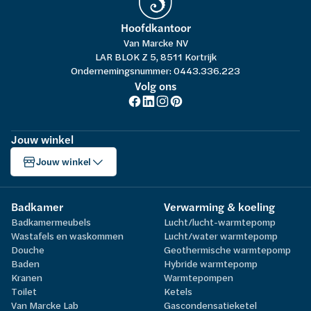
Hoofdkantoor
Van Marcke NV
LAR BLOK Z 5, 8511 Kortrijk
Ondernemingsnummer: 0443.336.223
Volg ons
Jouw winkel
Jouw winkel
Badkamer
Verwarming & koeling
Badkamermeubels
Lucht/lucht-warmtepomp
Wastafels en waskommen
Lucht/water warmtepomp
Douche
Geothermische warmtepomp
Baden
Hybride warmtepomp
Kranen
Warmtepompen
Toilet
Ketels
Van Marcke Lab
Gascondensatieketel