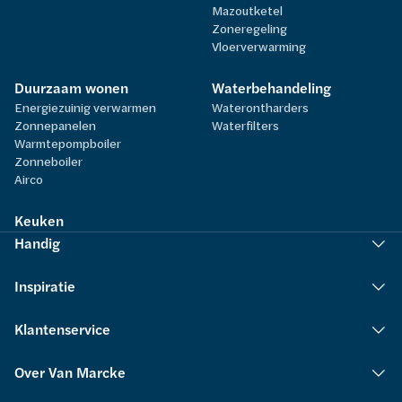
Mazoutketel
Zoneregeling
Vloerverwarming
Duurzaam wonen
Waterbehandeling
Energiezuinig verwarmen
Waterontharders
Zonnepanelen
Waterfilters
Warmtepompboiler
Zonneboiler
Airco
Keuken
Handig
Inspiratie
Klantenservice
Over Van Marcke