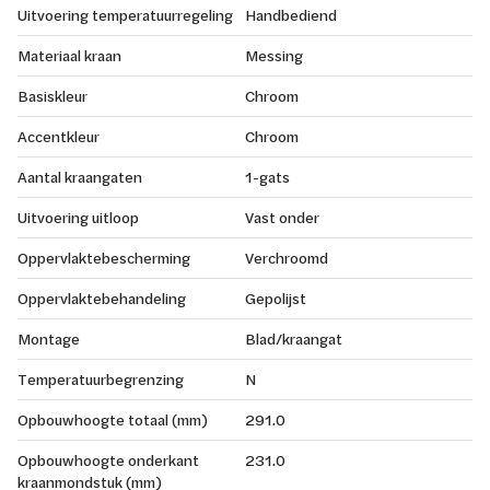
Uitvoering temperatuurregeling
Handbediend
Materiaal kraan
Messing
Basiskleur
Chroom
Accentkleur
Chroom
Aantal kraangaten
1-gats
Uitvoering uitloop
Vast onder
Oppervlaktebescherming
Verchroomd
Oppervlaktebehandeling
Gepolijst
Montage
Blad/kraangat
Temperatuurbegrenzing
N
Opbouwhoogte totaal (mm)
291.0
Opbouwhoogte onderkant
231.0
kraanmondstuk (mm)