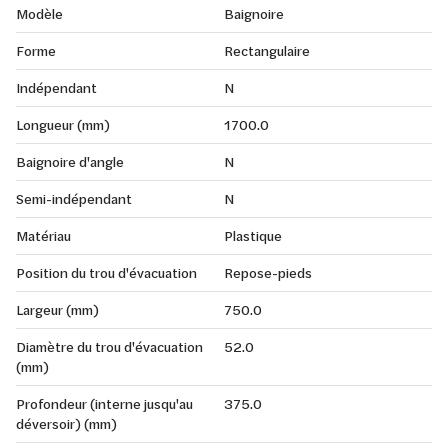
Modèle
Baignoire
Forme
Rectangulaire
Indépendant
N
Longueur (mm)
1700.0
Baignoire d'angle
N
Semi-indépendant
N
Matériau
Plastique
Position du trou d'évacuation
Repose-pieds
Largeur (mm)
750.0
Diamètre du trou d'évacuation
52.0
(mm)
Profondeur (interne jusqu'au
375.0
déversoir) (mm)