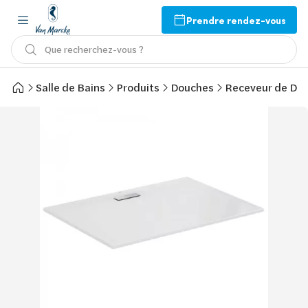
Prendre rendez-vous
Que recherchez-vous ?
Salle de Bains
Produits
Douches
Receveur de Do