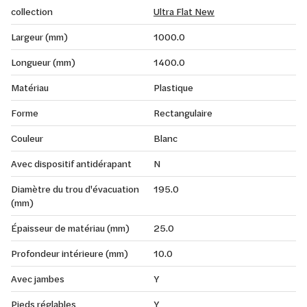
collection
Ultra Flat New
Largeur (mm)
1000.0
Longueur (mm)
1400.0
Matériau
Plastique
Forme
Rectangulaire
Couleur
Blanc
Avec dispositif antidérapant
N
Diamètre du trou d'évacuation
195.0
(mm)
Épaisseur de matériau (mm)
25.0
Profondeur intérieure (mm)
10.0
Avec jambes
Y
Pieds réglables
Y