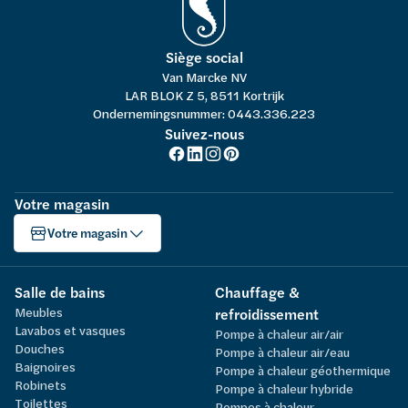
Siège social
Van Marcke NV
LAR BLOK Z 5, 8511 Kortrijk
Ondernemingsnummer: 0443.336.223
Suivez-nous
Votre magasin
Votre magasin
Salle de bains
Chauffage &
Meubles
refroidissement
Lavabos et vasques
Pompe à chaleur air/air
Douches
Pompe à chaleur air/eau
Baignoires
Pompe à chaleur géothermique
Robinets
Pompe à chaleur hybride
Toilettes
Pompes à chaleur