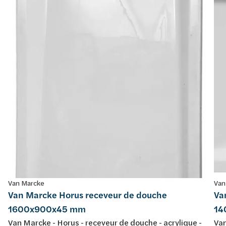
Van Marcke
Van
Van Marcke Horus receveur de douche
Va
1600x900x45 mm
14
Van Marcke - Horus - receveur de douche - acrylique -
Van