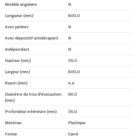
Modèle angulaire
N
Longueur (mm)
800.0
Avec jambes
N
Avec dispositif antidérapant
N
Indépendant
N
Hauteur (mm)
35.0
Largeur (mm)
800.0
Rayon (mm)
4.4
Diamètre du trou d'évacuation
90.0
(mm)
Profondeur intérieure (mm)
35.0
Matériau
Plastique
Forme
Carré