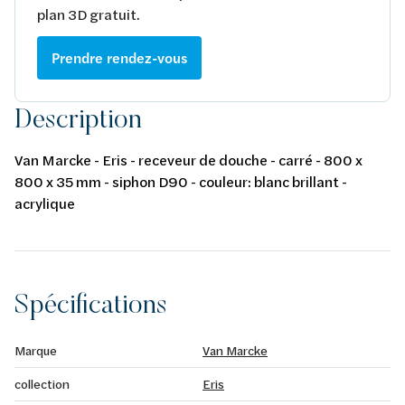
plan 3D gratuit.
Prendre rendez-vous
Description
Van Marcke - Eris - receveur de douche - carré - 800 x
800 x 35 mm - siphon D90 - couleur: blanc brillant -
acrylique
Spécifications
Marque
Van Marcke
collection
Eris