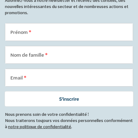
Abonnez-vous à notre newsletter et recevez des conseils, des
nouvelles intéressantes du secteur et de nombreuses actions et
promotions.
Prénom
Nom de famille
Email
S'inscrire
Nous prenons soin de votre confidentialité !
Nous traiterons toujours vos données personnelles conformément
à
notre politique de confidentialité
.