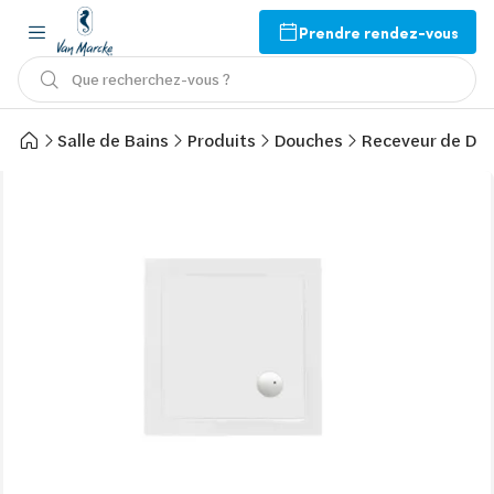
Prendre rendez-vous
Que recherchez-vous ?
Salle de Bains
Produits
Douches
Receveur de Do