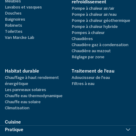
Meubles
refroidissement
Lavabos et vasques
Pompe à chaleur air/air
Douches
Pompe à chaleur air/eau
Baignoires
Pompe à chaleur géothermique
Robinets
Pompe à chaleur hybride
Toilettes
Pompes à chaleur
Van Marcke Lab
Chaudières
Chaudière gaz à condensation
Chaudière au mazout
Réglage par zone
Habitat durable
Traitement de l'eau
Chauffage à haut rendement
Adoucisseur de l'eau
énergétique
Filtres à eau
Les panneaux solaires
Chauffe eau thermodynamique
Chauffe eau solaire
Climatisation
Cuisine
Pratique