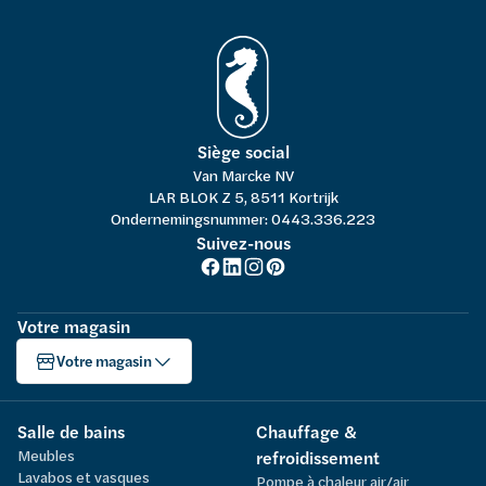
Siège social
Van Marcke NV
LAR BLOK Z 5, 8511 Kortrijk
Ondernemingsnummer: 0443.336.223
Suivez-nous
Votre magasin
Votre magasin
Salle de bains
Chauffage &
Meubles
refroidissement
Lavabos et vasques
Pompe à chaleur air/air