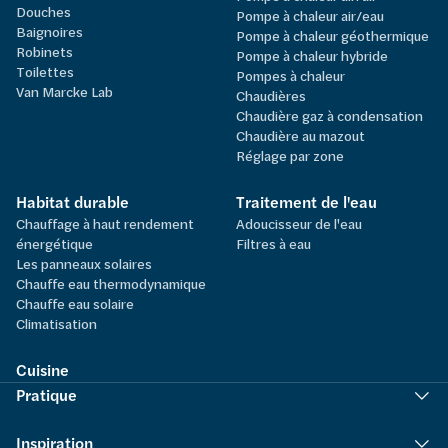
Douches
Pompe à chaleur air/eau
Baignoires
Pompe à chaleur géothermique
Robinets
Pompe à chaleur hybride
Toilettes
Pompes à chaleur
Van Marcke Lab
Chaudières
Chaudière gaz à condensation
Chaudière au mazout
Réglage par zone
Habitat durable
Traitement de l'eau
Chauffage à haut rendement
Adoucisseur de l'eau
énergétique
Filtres à eau
Les panneaux solaires
Chauffe eau thermodynamique
Chauffe eau solaire
Climatisation
Cuisine
Pratique
Inspiration