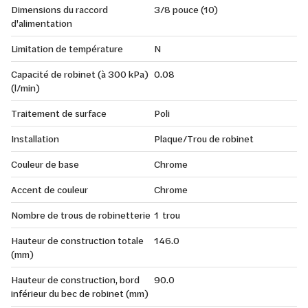
Dimensions du raccord
3/8 pouce (10)
d'alimentation
Limitation de température
N
Capacité de robinet (à 300 kPa)
0.08
(l/min)
Traitement de surface
Poli
Installation
Plaque/Trou de robinet
Couleur de base
Chrome
Accent de couleur
Chrome
Nombre de trous de robinetterie
1 trou
Hauteur de construction totale
146.0
(mm)
Hauteur de construction, bord
90.0
inférieur du bec de robinet (mm)