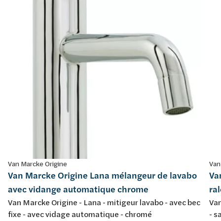
Van Marcke Origine
Van
Van Marcke Origine Lana mélangeur de lavabo
Va
avec vidange automatique chrome
ra
Van Marcke Origine - Lana - mitigeur lavabo - avec bec
Van
fixe - avec vidage automatique - chromé
- s