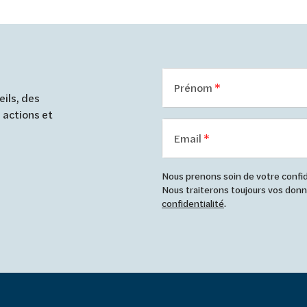
Prénom
ils, des
 actions et
Email
Nous prenons soin de votre confide
Nous traiterons toujours vos do
confidentialité
.