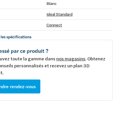
Blanc
Ideal Standard
Connect
 les spécifications
essé par ce produit ?
uvez toute la gamme dans
nos magasins
. Obtenez
onseils personnalisés et recevez un plan 3D
t.
ndre rendez-vous