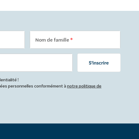
Nom de famille
S'inscrire
ntialité !
nnées personnelles conformément à
notre politique de