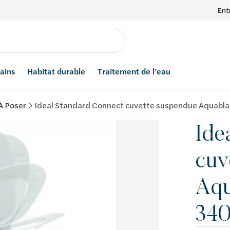
Ent
bains
Habitat durable
Traitement de l’eau
À Poser
Ideal Standard Connect cuvette suspendue Aquabl
Ide
cuv
Aqu
34