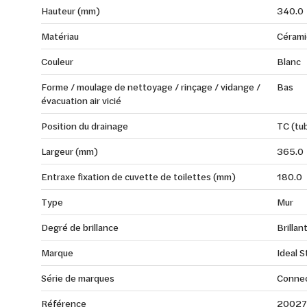
Hauteur (mm)
340.0
Matériau
Cérami
Couleur
Blanc
Forme / moulage de nettoyage / rinçage / vidange /
Bas
évacuation air vicié
Position du drainage
TC (tu
Largeur (mm)
365.0
Entraxe fixation de cuvette de toilettes (mm)
180.0
Type
Mur
Degré de brillance
Brillan
Marque
Ideal 
Série de marques
Conne
Référence
20027