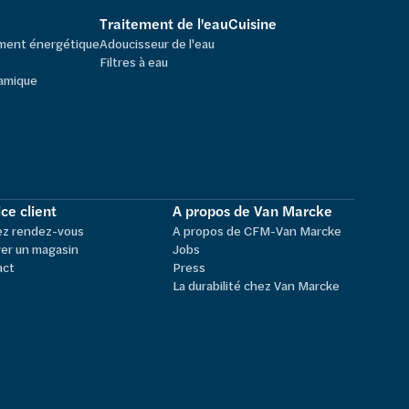
Traitement de l'eau
Cuisine
ement énergétique
Adoucisseur de l'eau
Filtres à eau
amique
ce client
A propos de Van Marcke
ez rendez-vous
A propos de CFM-Van Marcke
er un magasin
Jobs
act
Press
La durabilité chez Van Marcke