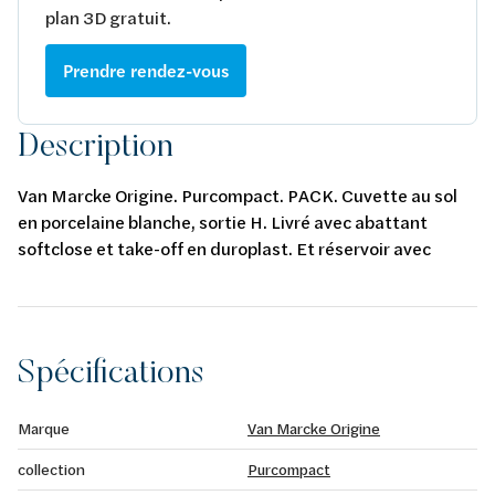
plan 3D gratuit.
Prendre rendez-vous
Description
Van Marcke Origine. Purcompact. PACK. Cuvette au sol
en porcelaine blanche, sortie H. Livré avec abattant
softclose et take-off en duroplast. Et réservoir avec
mécanisme de chasse d'eau Geberit.
Spécifications
Marque
Van Marcke Origine
collection
Purcompact