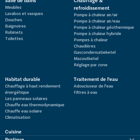
Salle de bains
Chauffage &
Meubles
refroidissement
Lavabos et vasques
Pompe à chaleur air/air
Douches
Pompe à chaleur air/eau
Baignoires
Pompe à chaleur géothermique
Robinets
Pompe à chaleur hybride
Toilettes
Pompes à chaleur
Chaudières
Gascondensatieketel
Mazoutketel
Réglage par zone
Habitat durable
Traitement de l'eau
Chauffage à haut rendement
Adoucisseur de l'eau
énergétique
Filtres à eau
Les panneaux solaires
Chauffe eau thermodynamique
Chauffe eau solaire
Climatisation
Cuisine
Pratique