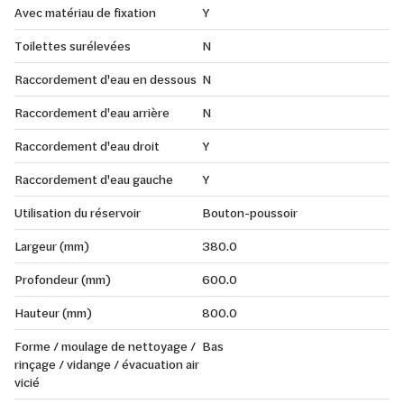
Avec matériau de fixation
Y
Toilettes surélevées
N
Raccordement d'eau en dessous
N
Raccordement d'eau arrière
N
Raccordement d'eau droit
Y
Raccordement d'eau gauche
Y
Utilisation du réservoir
Bouton-poussoir
Largeur (mm)
380.0
Profondeur (mm)
600.0
Hauteur (mm)
800.0
Forme / moulage de nettoyage /
Bas
rinçage / vidange / évacuation air
vicié