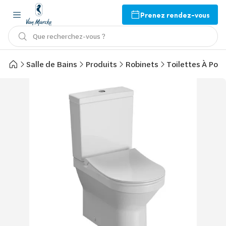
Prenez rendez-vous
Que recherchez-vous ?
Salle de Bains
Produits
Robinets
Toilettes À Pose