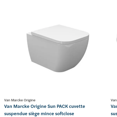
Van Marcke Origine
Van
Van Marcke Origine Sun PACK cuvette
Va
suspendue siège mince softclose
su