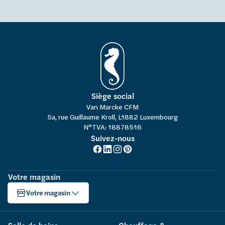
Siège social
Van Marcke CFM
5a, rue Guillaume Kroll, L1882 Luxembourg
N°TVA: 18878516
Suivez-nous
Votre magasin
Votre magasin