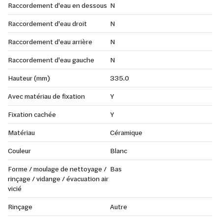
Raccordement d'eau en dessous
N
Raccordement d'eau droit
N
Raccordement d'eau arrière
N
Raccordement d'eau gauche
N
Hauteur (mm)
335.0
Avec matériau de fixation
Y
Fixation cachée
Y
Matériau
Céramique
Couleur
Blanc
Forme / moulage de nettoyage /
Bas
rinçage / vidange / évacuation air
vicié
Rinçage
Autre