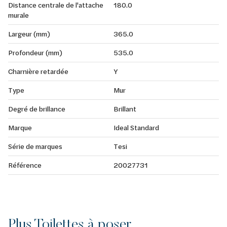
Distance centrale de l'attache
180.0
murale
Largeur (mm)
365.0
Profondeur (mm)
535.0
Charnière retardée
Y
Type
Mur
Degré de brillance
Brillant
Marque
Ideal Standard
Série de marques
Tesi
Référence
20027731
Plus Toilettes à poser