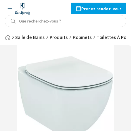
Prenez rendez-vous
Que recherchez-vous ?
Salle de Bains
Produits
Robinets
Toilettes À Pose