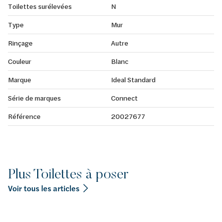
Toilettes surélevées
N
Type
Mur
Rinçage
Autre
Couleur
Blanc
Marque
Ideal Standard
Série de marques
Connect
Référence
20027677
Plus Toilettes à poser
Voir tous les articles