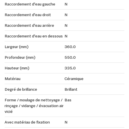
Raccordement d'eau gauche
N
Raccordement d'eau droit
N
Raccordement d'eau arrière
N
Raccordement d'eau en dessous
N
Largeur (mm)
360.0
Profondeur (mm)
550.0
Hauteur (mm)
335.0
Matériau
Céramique
Degré de brillance
Brillant
Forme / moulage de nettoyage /
Bas
rinçage / vidange / évacuation air
vicié
Avec matériau de fixation
N