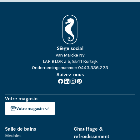
Siège social
Van Marcke NV
LAR BLOK Z 5, 8511 Kortrijk
Ondernemingsnummer: 0443.336.223
Suivez-nous
Votre magasin
Votre magasin
Salle de bains
Chauffage &
Meubles
refroidissement