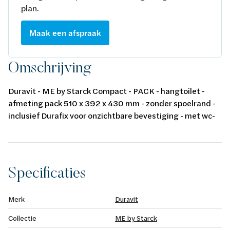
plan.
Maak een afspraak
Omschrijving
Duravit - ME by Starck Compact - PACK - hangtoilet -
afmeting pack 510 x 392 x 430 mm - zonder spoelrand -
inclusief Durafix voor onzichtbare bevestiging - met wc-
zitting softclose - wit
Specificaties
Merk
Duravit
Collectie
ME by Starck