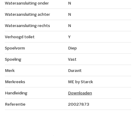
Wateraansluiting onder
N
Wateraansluiting achter
N
Wateraansluiting rechts
N
Verhoogd toilet
Y
Spoelvorm
Diep
Spoeling
Vast
Merk
Duravit
Merkreeks
ME by Starck
Handleiding
Downloaden
Referentie
20027873