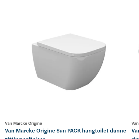
Van Marcke Origine
Van
Van Marcke Origine Sun PACK hangtoilet dunne
Va