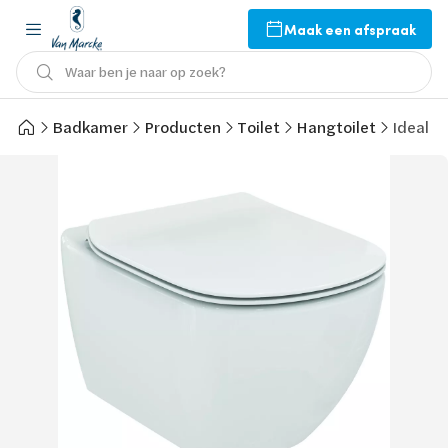
Maak een afspraak
Waar ben je naar op zoek?
Badkamer
Producten
Toilet
Hangtoilet
Ideal S