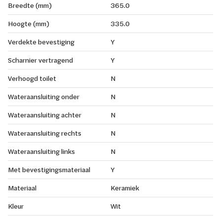
Breedte (mm)
365.0
Hoogte (mm)
335.0
Verdekte bevestiging
Y
Scharnier vertragend
Y
Verhoogd toilet
N
Wateraansluiting onder
N
Wateraansluiting achter
N
Wateraansluiting rechts
N
Wateraansluiting links
N
Met bevestigingsmateriaal
Y
Materiaal
Keramiek
Kleur
Wit