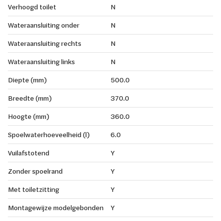
Verhoogd toilet
N
Wateraansluiting onder
N
Wateraansluiting rechts
N
Wateraansluiting links
N
Diepte (mm)
500.0
Breedte (mm)
370.0
Hoogte (mm)
360.0
Spoelwaterhoeveelheid (l)
6.0
Vuilafstotend
Y
Zonder spoelrand
Y
Met toiletzitting
Y
Montagewijze modelgebonden
Y