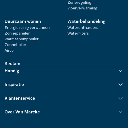
Zoneregeling
Vloerverwarming
Duurzaam wonen
Waterbehandeling
Energiezuinig verwarmen
Waterontharders
Zonnepanelen
Waterfilters
Warmtepompboiler
Zonneboiler
Airco
Keuken
Handig
Inspiratie
Klantenservice
Over Van Marcke