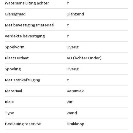
Wateraansluiting achter
Y
Glansgraad
Glanzend
Met bevestigingsmateriaal
Y
Verdekte bevestiging
Y
Spoelvorm
Overig
Plaats uitlaat
AO (Achter Onder)
Spoeling
Overig
Met stankafzuiging
Y
Materiaal
Keramiek
Kleur
Wit
Type
Wand
Bediening reservoir
Drukknop