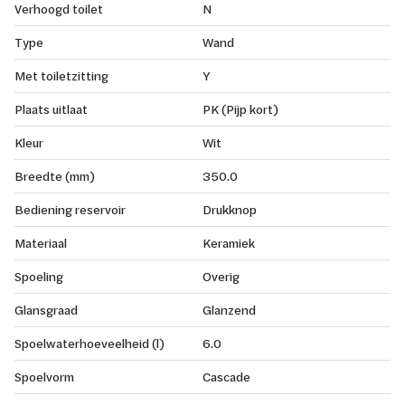
Verhoogd toilet
N
Type
Wand
Met toiletzitting
Y
Plaats uitlaat
PK (Pijp kort)
Kleur
Wit
Breedte (mm)
350.0
Bediening reservoir
Drukknop
Materiaal
Keramiek
Spoeling
Overig
Glansgraad
Glanzend
Spoelwaterhoeveelheid (l)
6.0
Spoelvorm
Cascade