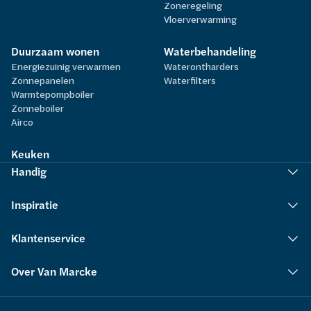
Zoneregeling
Vloerverwarming
Duurzaam wonen
Waterbehandeling
Energiezuinig verwarmen
Waterontharders
Zonnepanelen
Waterfilters
Warmtepompboiler
Zonneboiler
Airco
Keuken
Handig
Inspiratie
Klantenservice
Over Van Marcke