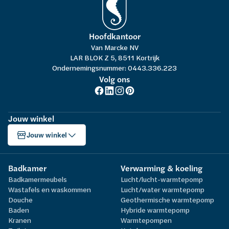
Hoofdkantoor
Van Marcke NV
LAR BLOK Z 5, 8511 Kortrijk
Ondernemingsnummer: 0443.336.223
Volg ons
Jouw winkel
Jouw winkel
Badkamer
Verwarming & koeling
Badkamermeubels
Lucht/lucht-warmtepomp
Wastafels en waskommen
Lucht/water warmtepomp
Douche
Geothermische warmtepomp
Baden
Hybride warmtepomp
Kranen
Warmtepompen