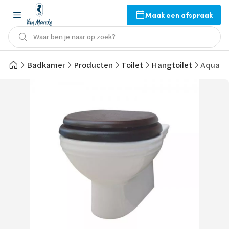
Maak een afspraak
Waar ben je naar op zoek?
Badkamer
Producten
Toilet
Hangtoilet
Aqua Pr