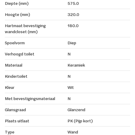
Diepte (mm)
575.0
Hoogte (mm)
320.0
Hartmaat bevestiging
180.0
wandcloset (mm)
Spoelvorm
Diep
Verhoogd toilet
N
Materiaal
Keramiek
Kindertoilet
N
Kleur
Wit
Met bevestigingsmateriaal
N
Glansgraad
Glanzend
Plaats uitlaat
PK (Pijp kort)
Type
Wand