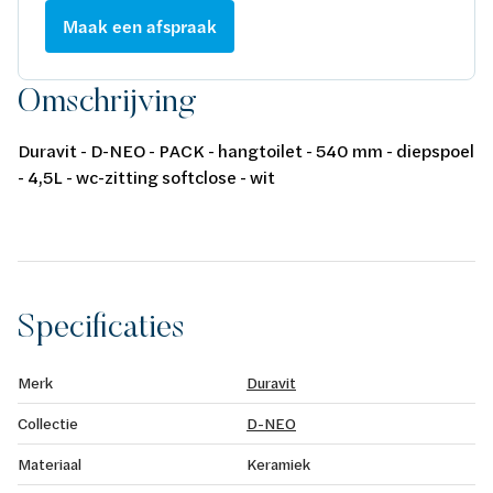
Maak een afspraak
Omschrijving
Duravit - D-NEO - PACK - hangtoilet - 540 mm - diepspoel
- 4,5L - wc-zitting softclose - wit
Specificaties
Merk
Duravit
Collectie
D-NEO
Materiaal
Keramiek