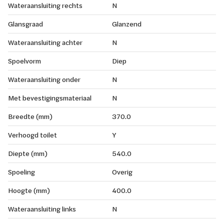
Wateraansluiting rechts
N
Glansgraad
Glanzend
Wateraansluiting achter
N
Spoelvorm
Diep
Wateraansluiting onder
N
Met bevestigingsmateriaal
N
Breedte (mm)
370.0
Verhoogd toilet
Y
Diepte (mm)
540.0
Spoeling
Overig
Hoogte (mm)
400.0
Wateraansluiting links
N