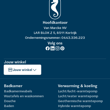
Hoofdkantoor
Van Marcke NV
LAR BLOK Z 5, 8511 Kortrijk
Ondernemingsnummer: 0443.336.223
Volg ons
Jouw winkel
Jouw winkel
Badkamer
Verwarming & koeling
Badkamermeubels
Lucht/lucht-warmtepomp
Wastafels en waskommen
Lucht/water warmtepomp
Douche
Geothermische warmtepomp
Baden
Hybride warmtepomp