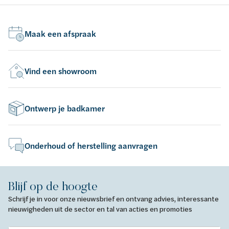
dur
Maak een afspraak
Vind een showroom
Ontwerp je badkamer
Onderhoud of herstelling aanvragen
Blijf op de hoogte
Schrijf je in voor onze nieuwsbrief en ontvang advies, interessante
nieuwigheden uit de sector en tal van acties en promoties