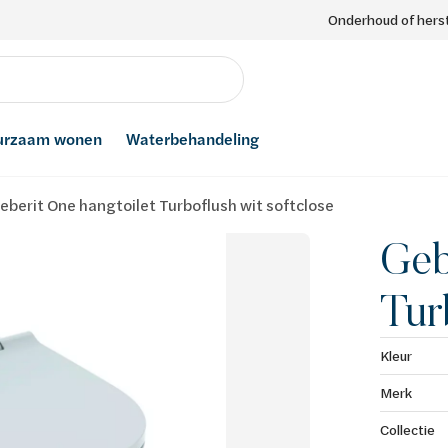
Onderhoud of herst
urzaam wonen
Waterbehandeling
eberit One hangtoilet Turboflush wit softclose
Geb
Tur
Kleur
Merk
Collectie