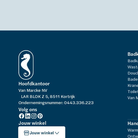
Bad
Badk
Wast
Douc
Bade
Hoofdkantoor
Kran
Van Marcke NV
Toile
LAR BLOK Z 5, 8511 Kortrijk
Van 
Ondernemingsnummer: 0443.336.223
Volg ons
Jouw winkel
Hand
Warm
Jouw winkel
Ontw