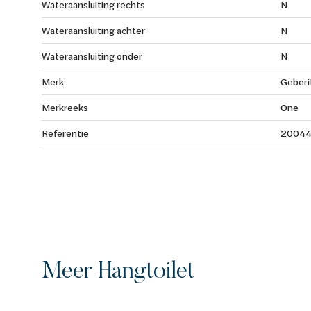
Wateraansluiting rechts
N
Wateraansluiting achter
N
Wateraansluiting onder
N
Merk
Geberi
Merkreeks
One
Referentie
2004
Meer Hangtoilet