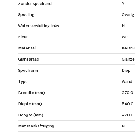
Zonder spoelrand
Y
Spoeling
Overig
Wateraansluiting links
N
Kleur
Wit
Materiaal
Kerami
Glansgraad
Glanze
Spoelvorm
Diep
Type
Wand
Breedte (mm)
370.0
Diepte (mm)
540.0
Hoogte (mm)
420.0
Met stankafzuiging
N