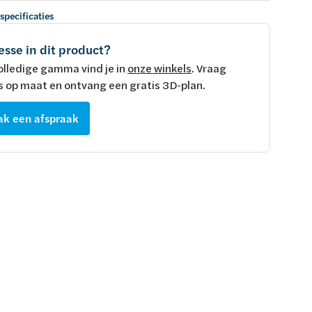
 specificaties
esse in dit product?
olledige gamma vind je in
onze winkels
. Vraag
s op maat en ontvang een gratis 3D-plan.
k een afspraak