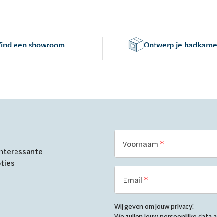
Vind een showroom
Ontwerp je badkame
Voornaam
 interessante
oties
Email
Wij geven om jouw privacy!
We zullen jouw persoonlijke data