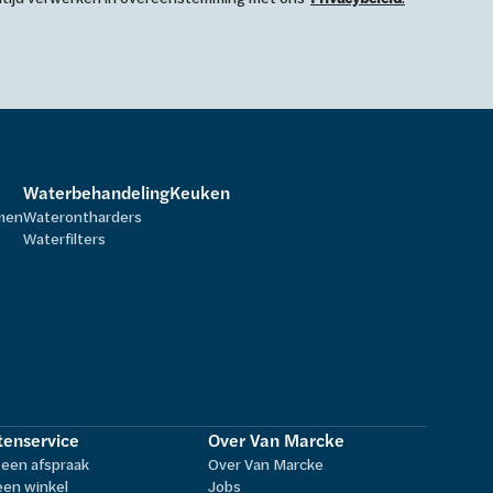
Waterbehandeling
Keuken
rmen
Waterontharders
Waterfilters
tenservice
Over Van Marcke
een afspraak
Over Van Marcke
een winkel
Jobs