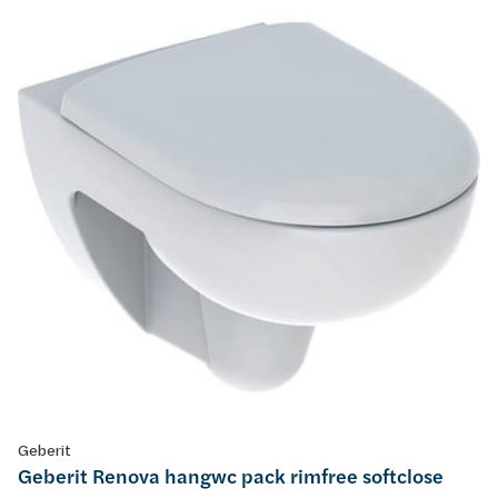
Geberit
Geberit Renova hangwc pack rimfree softclose