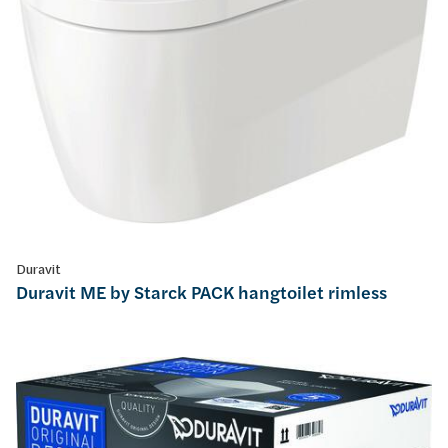
Duravit
Duravit ME by Starck PACK hangtoilet rimless