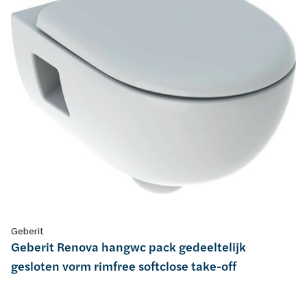
Geberit
Geberit Renova hangwc pack gedeeltelijk
gesloten vorm rimfree softclose take-off