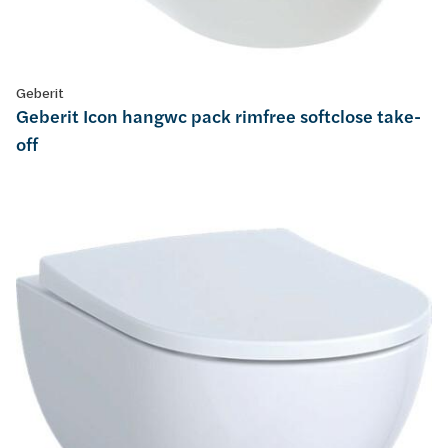
Geberit
Geberit Icon hangwc pack rimfree softclose take-
off