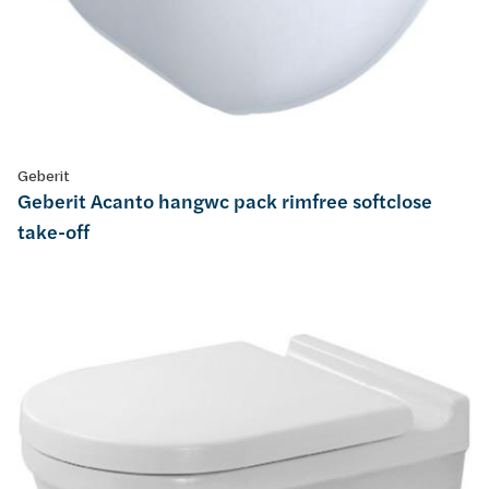
Geberit
Geberit Acanto hangwc pack rimfree softclose
take-off