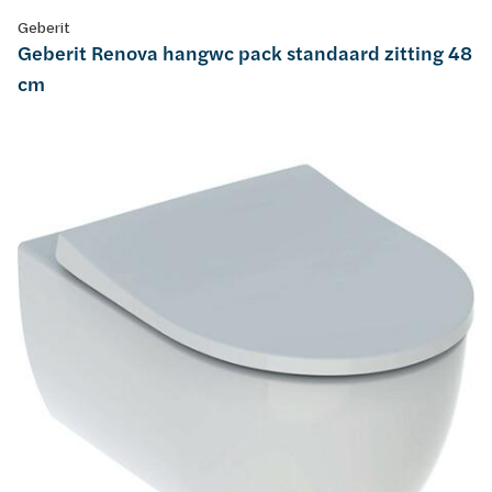
Geberit
Geberit Renova hangwc pack standaard zitting 48
cm