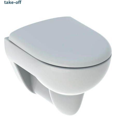
take-off