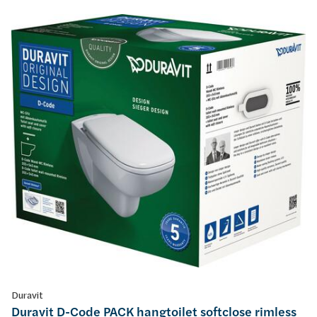
Duravit
Duravit D-Code PACK hangtoilet softclose rimless